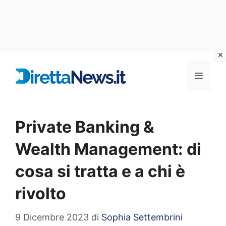
Vai
al
Menu
contenuto
Private Banking &
Wealth Management: di
cosa si tratta e a chi è
rivolto
9 Dicembre 2023
di
Sophia Settembrini