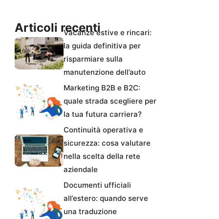
Articoli recenti
Vacanze estive e rincari:
la guida definitiva per
risparmiare sulla
manutenzione dell’auto
Marketing B2B e B2C:
quale strada scegliere per
la tua futura carriera?
Continuità operativa e
sicurezza: cosa valutare
nella scelta della rete
aziendale
Documenti ufficiali
all’estero: quando serve
una traduzione