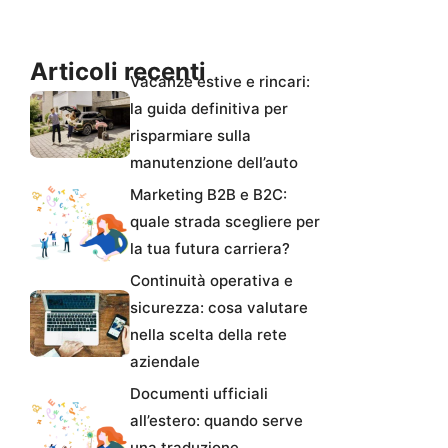
Articoli recenti
Vacanze estive e rincari:
la guida definitiva per
risparmiare sulla
manutenzione dell’auto
Marketing B2B e B2C:
quale strada scegliere per
la tua futura carriera?
Continuità operativa e
sicurezza: cosa valutare
nella scelta della rete
aziendale
Documenti ufficiali
all’estero: quando serve
una traduzione