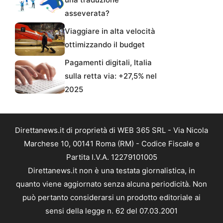
asseverata?
Viaggiare in alta velocità
ottimizzando il budget
Pagamenti digitali, Italia
sulla retta via: +27,5% nel
2025
Direttanews.it di proprietà di WEB 365 SRL - Via Nicola
Marchese 10, 00141 Roma (RM) - Codice Fiscale e
Partita I.V.A. 12279101005
Direttanews.it non è una testata giornalistica, in
quanto viene aggiornato senza alcuna periodicità. Non
può pertanto considerarsi un prodotto editoriale ai
sensi della legge n. 62 del 07.03.2001