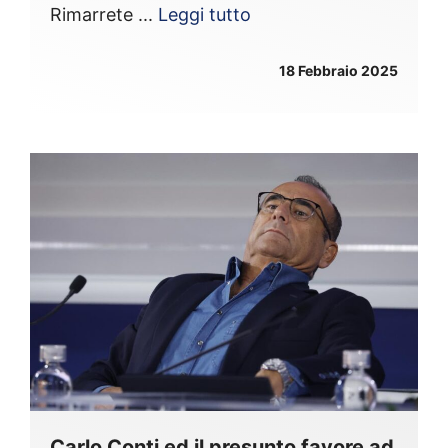
Rimarrete ...
Leggi tutto
18 Febbraio 2025
Carlo Conti ed il presunto favore ad