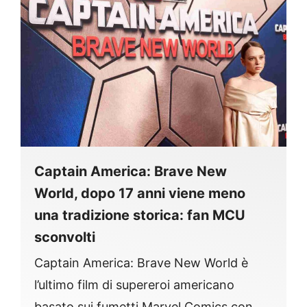
Captain America: Brave New
World, dopo 17 anni viene meno
una tradizione storica: fan MCU
sconvolti
Captain America: Brave New World è
l’ultimo film di supereroi americano
basato sui fumetti Marvel Comics con