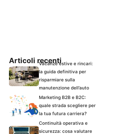
Articoli recenti
Vacanze estive e rincari:
la guida definitiva per
risparmiare sulla
manutenzione dell’auto
Marketing B2B e B2C:
quale strada scegliere per
la tua futura carriera?
Continuità operativa e
sicurezza: cosa valutare