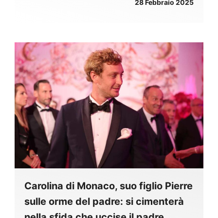
28 Febbraio 2025
Carolina di Monaco, suo figlio Pierre
sulle orme del padre: si cimenterà
nella sfida che uccise il padre