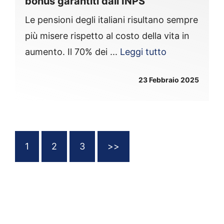
bonus garantiti dall’INPS
Le pensioni degli italiani risultano sempre
più misere rispetto al costo della vita in
aumento. Il 70% dei ...
Leggi tutto
23 Febbraio 2025
1
2
3
>>