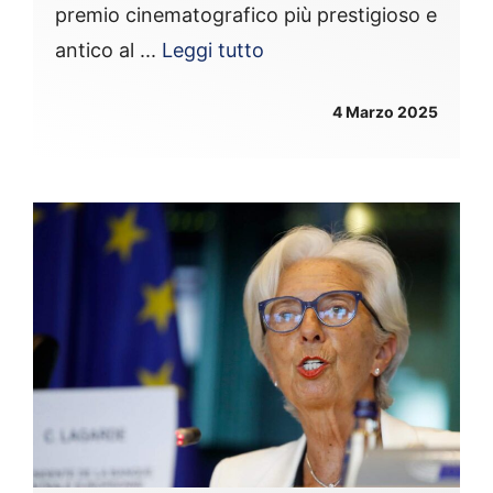
premio cinematografico più prestigioso e
antico al ...
Leggi tutto
4 Marzo 2025