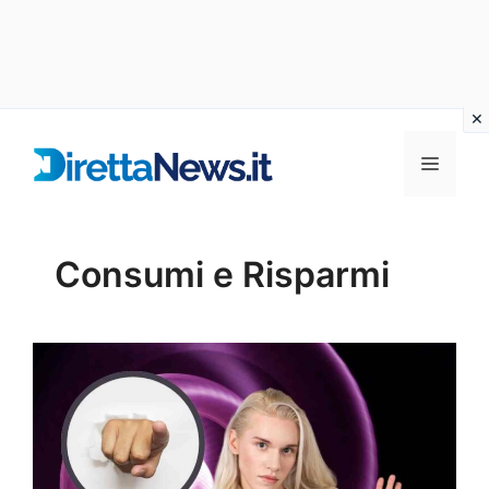
Vai
al
Menu
contenuto
Consumi e Risparmi