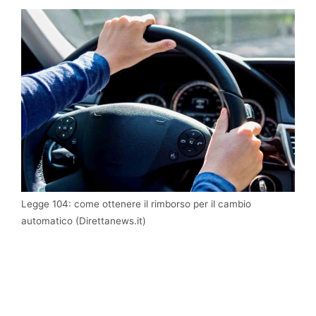
Legge 104: come ottenere il rimborso per il cambio
automatico (Direttanews.it)