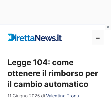
Vai
al
Menu
contenuto
Legge 104: come
ottenere il rimborso per
il cambio automatico
11 Giugno 2025
di
Valentina Trogu