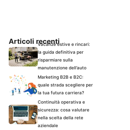
Articoli recenti
Vacanze estive e rincari:
la guida definitiva per
risparmiare sulla
manutenzione dell’auto
Marketing B2B e B2C:
quale strada scegliere per
la tua futura carriera?
Continuità operativa e
sicurezza: cosa valutare
nella scelta della rete
aziendale