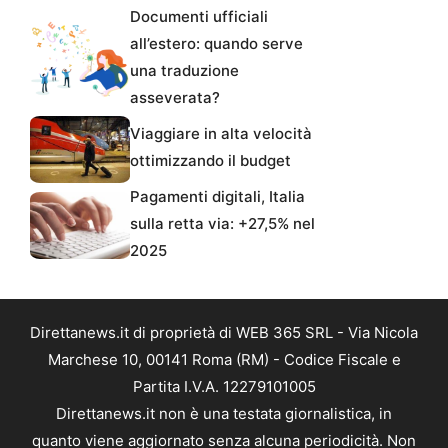
Documenti ufficiali
all’estero: quando serve
una traduzione
asseverata?
Viaggiare in alta velocità
ottimizzando il budget
Pagamenti digitali, Italia
sulla retta via: +27,5% nel
2025
Direttanews.it di proprietà di WEB 365 SRL - Via Nicola
Marchese 10, 00141 Roma (RM) - Codice Fiscale e
Partita I.V.A. 12279101005
Direttanews.it non è una testata giornalistica, in
quanto viene aggiornato senza alcuna periodicità. Non