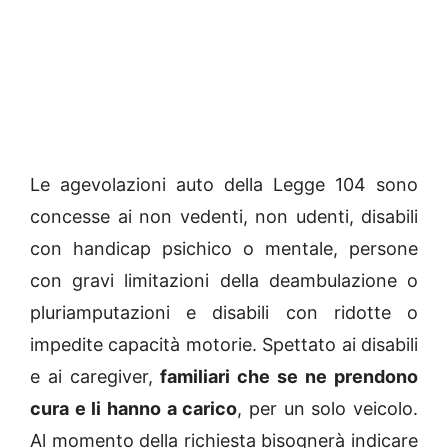
Le agevolazioni auto della Legge 104 sono
concesse ai non vedenti, non udenti, disabili
con handicap psichico o mentale, persone
con gravi limitazioni della deambulazione o
pluriamputazioni e disabili con ridotte o
impedite capacità motorie. Spettato ai disabili
e ai caregiver,
familiari che se ne prendono
cura e li hanno a carico
, per un solo veicolo.
Al momento della richiesta bisognerà indicare