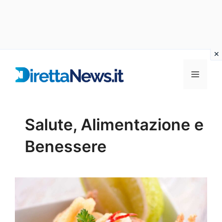
Vai
al
Menu
contenuto
Salute, Alimentazione e
Benessere