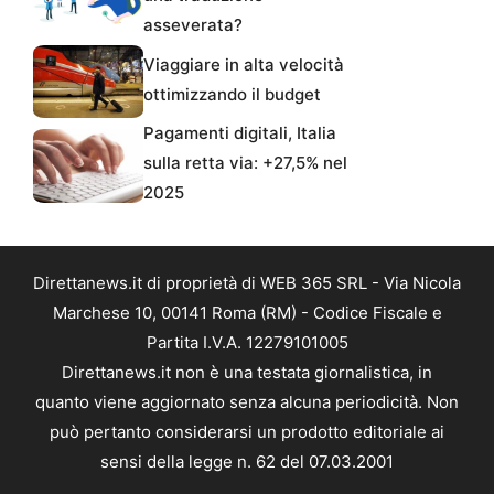
asseverata?
Viaggiare in alta velocità
ottimizzando il budget
Pagamenti digitali, Italia
sulla retta via: +27,5% nel
2025
Direttanews.it di proprietà di WEB 365 SRL - Via Nicola
Marchese 10, 00141 Roma (RM) - Codice Fiscale e
Partita I.V.A. 12279101005
Direttanews.it non è una testata giornalistica, in
quanto viene aggiornato senza alcuna periodicità. Non
può pertanto considerarsi un prodotto editoriale ai
sensi della legge n. 62 del 07.03.2001