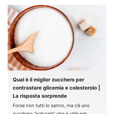
Qual è il miglior zucchero per
contrastare glicemia e colesterolo |
La risposta sorprende
Forse non tutti lo sanno, ma c’è uno
zucchero “naturale” che è utile per