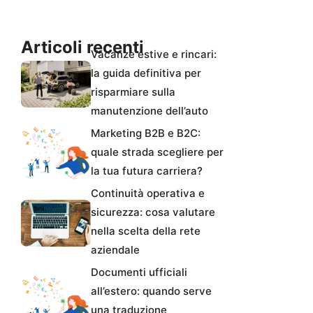
Articoli recenti
Vacanze estive e rincari:
la guida definitiva per
risparmiare sulla
manutenzione dell’auto
Marketing B2B e B2C:
quale strada scegliere per
la tua futura carriera?
Continuità operativa e
sicurezza: cosa valutare
nella scelta della rete
aziendale
Documenti ufficiali
all’estero: quando serve
una traduzione