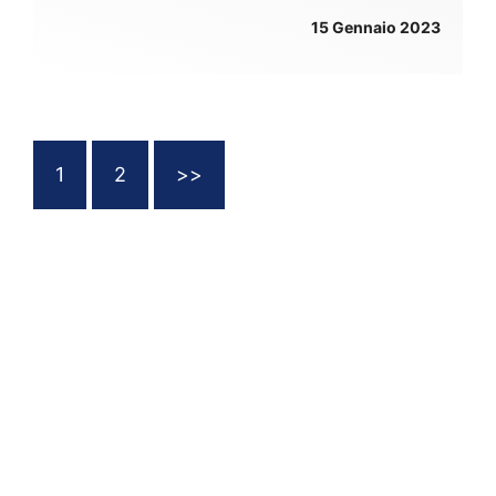
15 Gennaio 2023
1
2
>>