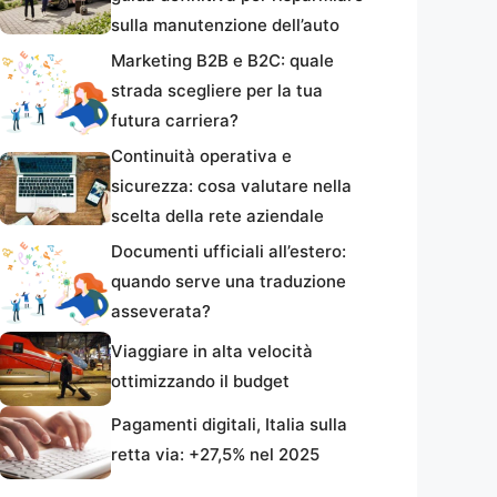
sulla manutenzione dell’auto
Marketing B2B e B2C: quale
strada scegliere per la tua
futura carriera?
Continuità operativa e
sicurezza: cosa valutare nella
scelta della rete aziendale
Documenti ufficiali all’estero:
quando serve una traduzione
asseverata?
Viaggiare in alta velocità
ottimizzando il budget
Pagamenti digitali, Italia sulla
retta via: +27,5% nel 2025