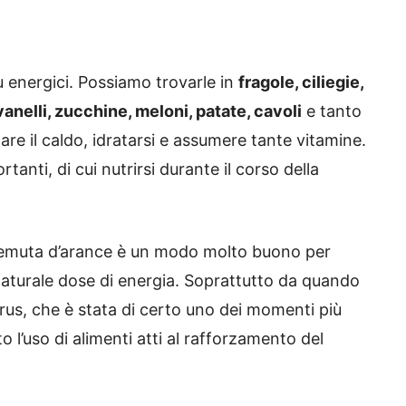
 energici. Possiamo trovarle in
fragole, ciliegie,
vanelli, zucchine, meloni, patate, cavoli
e tanto
re il caldo, idratarsi e assumere tante vitamine.
anti, di cui nutrirsi durante il corso della
remuta d’arance è un modo molto buono per
naturale dose di energia. Soprattutto da quando
us, che è stata di certo uno dei momenti più
o l’uso di alimenti atti al rafforzamento del