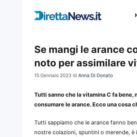
Vai
al
contenuto
Se mangi le arance cos
noto per assimilare v
15 Gennaio 2023
di
Anna Di Donato
Tutti sanno che la vitamina C fa bene
consumare le arance. Ecco una cosa c
Tutti sappiamo che le arance fanno ben
nostre colazioni, spuntini o merende, 