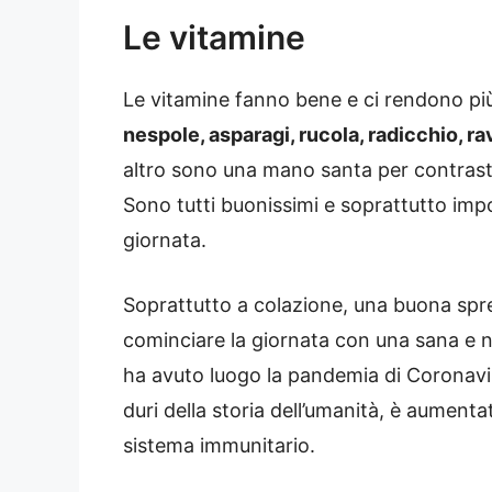
Le vitamine
Le vitamine fanno bene e ci rendono più
nespole, asparagi, rucola, radicchio, ra
altro sono una mano santa per contrasta
Sono tutti buonissimi e soprattutto import
giornata.
Soprattutto a colazione, una buona sp
cominciare la giornata con una sana e 
ha avuto luogo la pandemia di Coronavir
duri della storia dell’umanità, è aumentat
sistema immunitario.