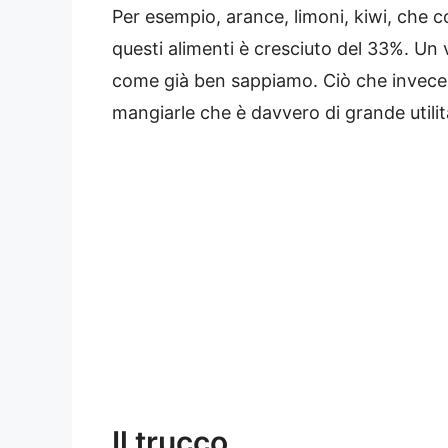
Per esempio, arance, limoni, kiwi, che 
questi alimenti è cresciuto del 33%. Un 
come già ben sappiamo. Ciò che invece 
mangiarle che è davvero di grande utilit
Il trucco