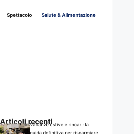
Spettacolo
Salute & Alimentazione
Articoli recenti
Vacanze estive e rincari: la
guida definitiva per risparmiare