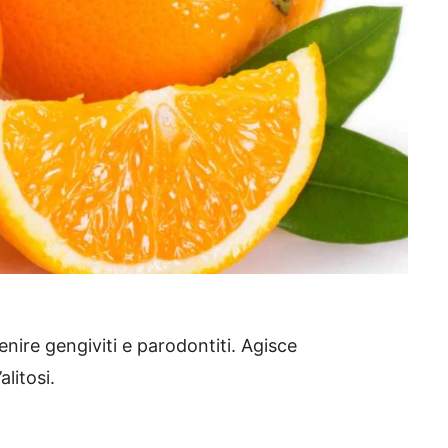
nire gengiviti e parodontiti. Agisce
alitosi.