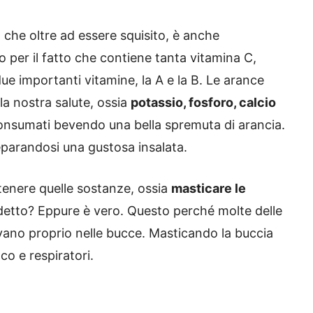
o che oltre ad essere squisito, è anche
o per il fatto che contiene tanta vitamina C,
due importanti vitamine, la A e la B. Le arance
 la nostra salute, ossia
potassio, fosforo, calcio
onsumati bevendo una bella spremuta di arancia.
parandosi una gustosa insalata.
tenere quelle sostanze, ossia
masticare le
 detto? Eppure è vero. Questo perché molte delle
ovano proprio nelle bucce. Masticando la buccia
aco e respiratori.