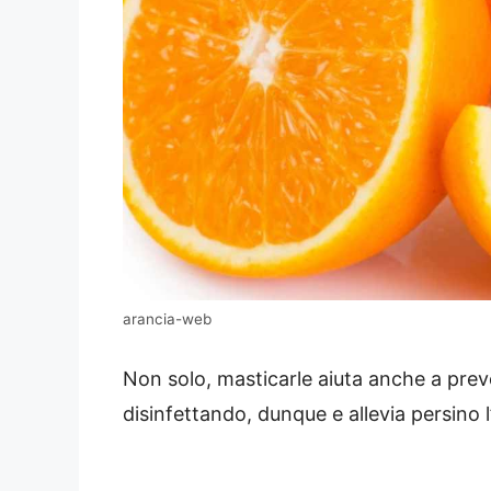
arancia-web
Non solo, masticarle aiuta anche a preve
disinfettando, dunque e allevia persino l’