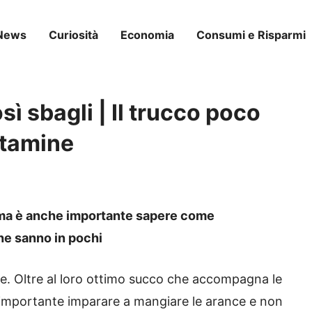
News
Curiosità
Economia
Consumi e Risparmi
ì sbagli | Il trucco poco
itamine
, ma è anche importante sapere come
he sanno in pochi
e. Oltre al loro ottimo succo che accompagna le
è importante imparare a mangiare le arance e non