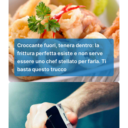
Croccante fuori, tenera dentro: la
frittura perfetta esiste e non serve
essere uno chef stellato per farla. Ti
basta questo trucco