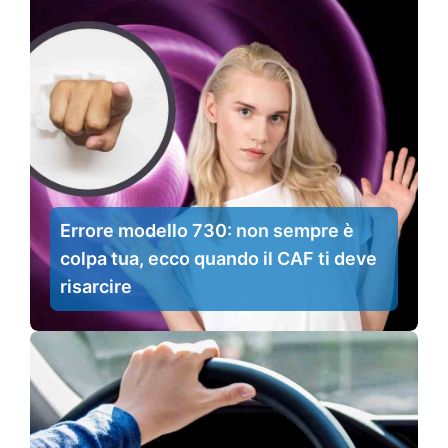
Errore modello 730: non sempre è
colpa tua, ecco quando il CAF ti deve
risarcire