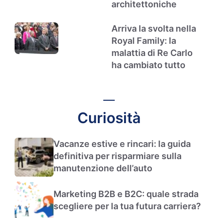
architettoniche
Arriva la svolta nella
Royal Family: la
malattia di Re Carlo
ha cambiato tutto
Curiosità
Vacanze estive e rincari: la guida
definitiva per risparmiare sulla
manutenzione dell’auto
Marketing B2B e B2C: quale strada
scegliere per la tua futura carriera?