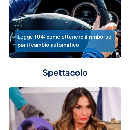
Legge 104: come ottenere il rimborso
per il cambio automatico
Spettacolo