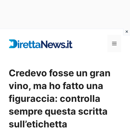
Vai
al
Menu
contenuto
Credevo fosse un gran
vino, ma ho fatto una
figuraccia: controlla
sempre questa scritta
sull’etichetta