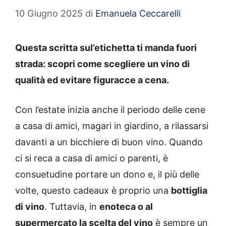
10 Giugno 2025
di
Emanuela Ceccarelli
Questa scritta sul’etichetta ti manda fuori
strada: scopri come scegliere un vino di
qualità ed evitare figuracce a cena.
Con l’estate inizia anche il periodo delle cene
a casa di amici, magari in giardino, a rilassarsi
davanti a un bicchiere di buon vino. Quando
ci si reca a casa di amici o parenti, è
consuetudine portare un dono e, il più delle
volte, questo cadeaux è proprio una
bottiglia
di vino
. Tuttavia, in
enoteca o al
supermercato la scelta del vino
è sempre un