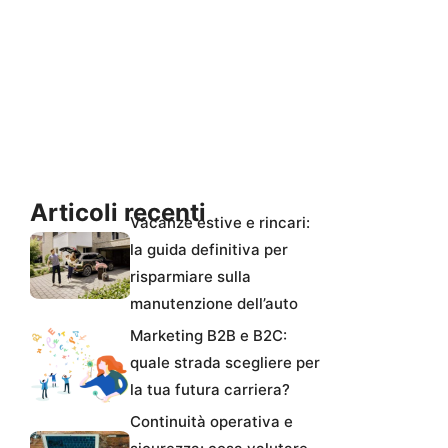
Articoli recenti
Vacanze estive e rincari:
la guida definitiva per
risparmiare sulla
manutenzione dell’auto
Marketing B2B e B2C:
quale strada scegliere per
la tua futura carriera?
Continuità operativa e