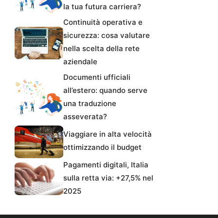
la tua futura carriera?
Continuità operativa e
sicurezza: cosa valutare
nella scelta della rete
aziendale
Documenti ufficiali
all’estero: quando serve
una traduzione
asseverata?
Viaggiare in alta velocità
ottimizzando il budget
Pagamenti digitali, Italia
sulla retta via: +27,5% nel
2025