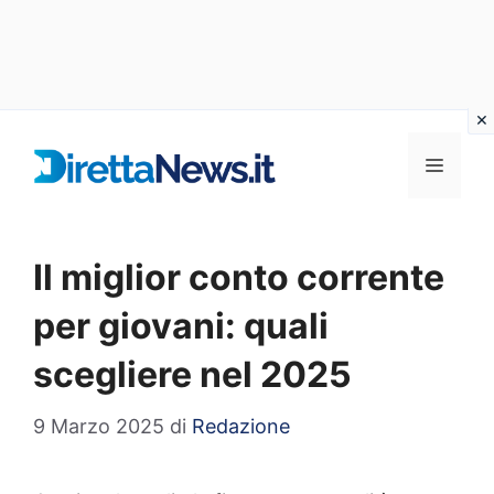
Vai
al
Menu
contenuto
Il miglior conto corrente
per giovani: quali
scegliere nel 2025
9 Marzo 2025
di
Redazione