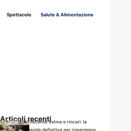
Spettacolo
Salute & Alimentazione
Articoli recenti
Vacanze estive e rincari: la
guida definitiva per risparmiare