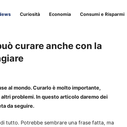
News
Curiosità
Economia
Consumi e Risparmi
 può curare anche con la
giare
ffuse al mondo. Curarlo è molto importante,
altri problemi. In questo articolo daremo dei
eta da seguire.
a di tutto. Potrebbe sembrare una frase fatta, ma