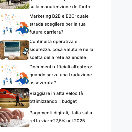
sulla manutenzione dell’auto
Marketing B2B e B2C: quale
strada scegliere per la tua
futura carriera?
Continuità operativa e
sicurezza: cosa valutare nella
scelta della rete aziendale
Documenti ufficiali all’estero:
quando serve una traduzione
asseverata?
Viaggiare in alta velocità
ottimizzando il budget
Pagamenti digitali, Italia sulla
retta via: +27,5% nel 2025