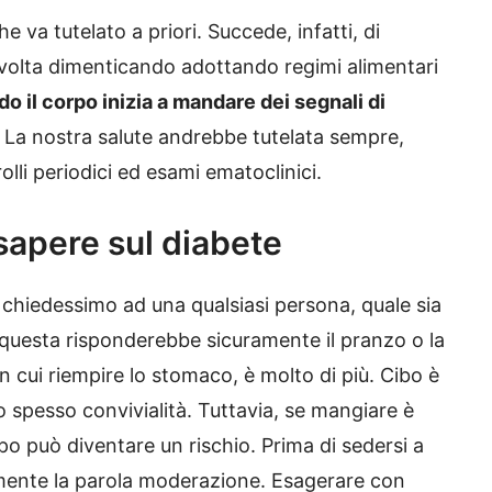
e va tutelato a priori. Succede, infatti, di
lvolta dimenticando adottando regimi alimentari
o il corpo inizia a mandare dei segnali di
La nostra salute andrebbe tutelata sempre,
olli periodici ed esami ematoclinici.
 sapere sul diabete
e chiedessimo ad una qualsiasi persona, quale sia
, questa risponderebbe sicuramente il pranzo o la
n cui riempire lo stomaco, è molto di più. Cibo è
to spesso convivialità. Tuttavia, se mangiare è
ppo può diventare un rischio. Prima di sedersi a
mente la parola moderazione. Esagerare con