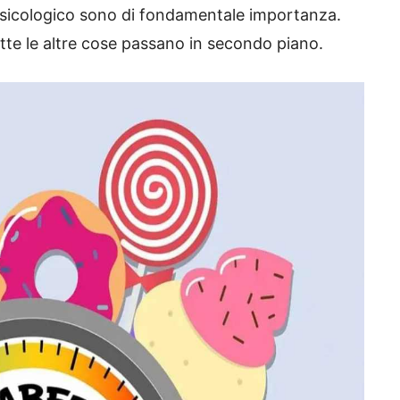
e psicologico sono di fondamentale importanza.
tutte le altre cose passano in secondo piano.