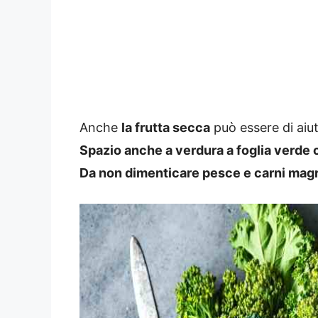
Anche
la frutta secca
può essere di aiuto
Spazio anche a verdura a foglia verde c
Da non dimenticare pesce e carni magre