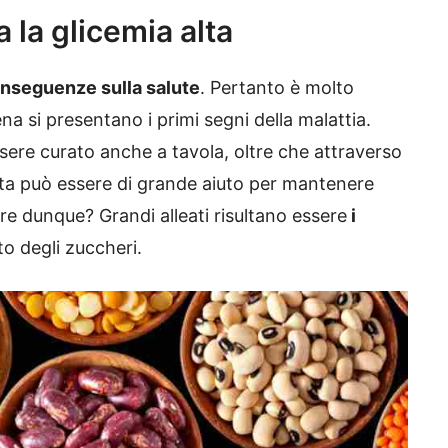
a la glicemia alta
onseguenze sulla salute
. Pertanto è molto
a si presentano i primi segni della malattia.
ere curato anche a tavola, oltre che attraverso
eta può essere di grande aiuto per mantenere
e dunque? Grandi alleati risultano essere
i
o degli zuccheri.