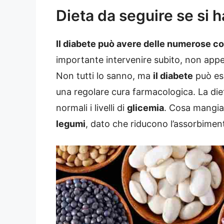
Dieta da seguire se si h
Il diabete può avere delle numerose c
importante intervenire subito, non appen
Non tutti lo sanno, ma
il diabete
può ess
una regolare cura farmacologica. La di
normali i livelli di
glicemia
. Cosa mangiar
legumi
, dato che riducono l’assorbiment