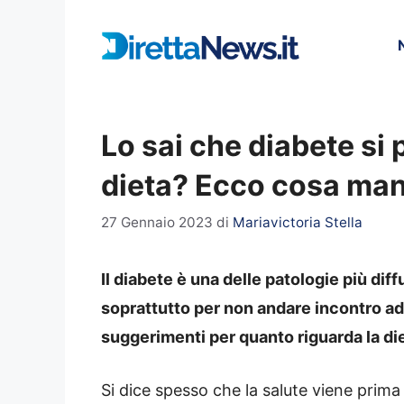
Vai
al
contenuto
Lo sai che diabete si
dieta? Ecco cosa man
27 Gennaio 2023
di
Mariavictoria Stella
Il diabete è una delle patologie più di
soprattutto per non andare incontro ad 
suggerimenti per quanto riguarda la di
Si dice spesso che la salute viene prim