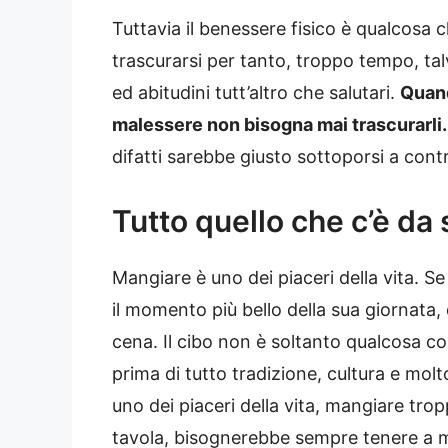
Tuttavia il benessere fisico è qualcosa ch
trascurarsi per tanto, troppo tempo, ta
ed abitudini tutt’altro che salutari.
Quand
malessere non bisogna mai trascurarli.
difatti sarebbe giusto sottoporsi a contr
Tutto quello che c’è da
Mangiare è uno dei piaceri della vita. S
il momento più bello della sua giornata
cena. Il cibo non è soltanto qualcosa co
prima di tutto tradizione, cultura e mol
uno dei piaceri della vita, mangiare tro
tavola, bisognerebbe sempre tenere a 