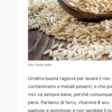
riso-fonte web
Un’altra buona ragione per lavare il ris
contaminano e metalli pesanti, e che po
non va sempre bene, perché comunque s
persi. Parliamo di ferro, vitamine B ecc. 
pastoso e gommoso e non sarebbe il mas