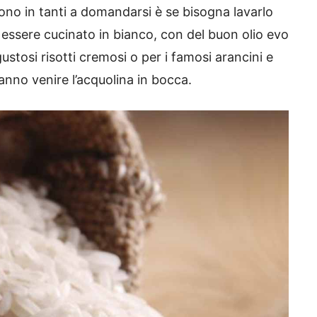
 sono in tanti a domandarsi è se bisogna lavarlo
 essere cucinato in bianco, con del buon olio evo
ustosi risotti cremosi o per i famosi arancini e
fanno venire l’acquolina in bocca.