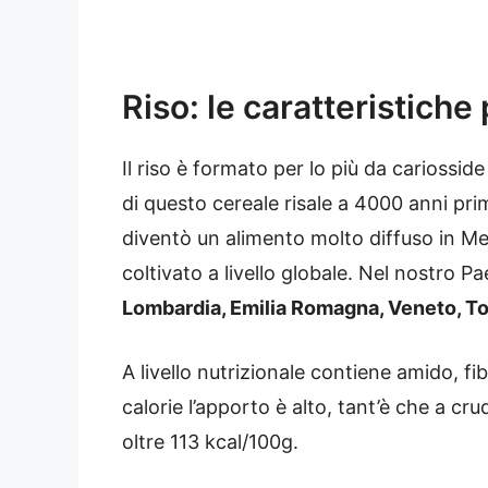
Riso: le caratteristiche
Il riso è formato per lo più da cariosside 
di questo cereale risale a 4000 anni pri
diventò un alimento molto diffuso in Med
coltivato a livello globale. Nel nostro Pa
Lombardia, Emilia Romagna, Veneto, T
A livello nutrizionale contiene amido, fib
calorie l’apporto è alto, tant’è che a 
oltre 113 kcal/100g.