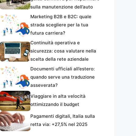
sulla manutenzione dell’auto
Marketing B2B e B2C: quale
strada scegliere per la tua
futura carriera?
Continuità operativa e
sicurezza: cosa valutare nella
scelta della rete aziendale
Documenti ufficiali all’estero:
quando serve una traduzione
asseverata?
Viaggiare in alta velocità
ottimizzando il budget
Pagamenti digitali, Italia sulla
retta via: +27,5% nel 2025