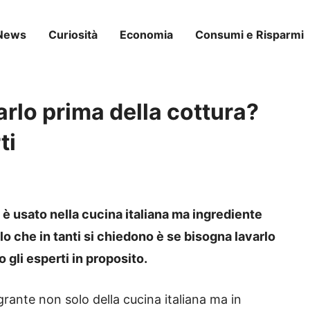
News
Curiosità
Economia
Consumi e Risparmi
arlo prima della cottura?
ti
d è usato nella cucina italiana ma ingrediente
llo che in tanti si chiedono è se bisogna lavarlo
 gli esperti in proposito.
grante non solo della cucina italiana ma in