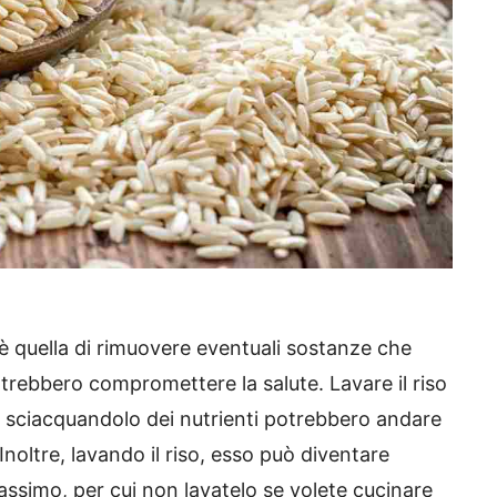
o è quella di rimuovere eventuali sostanze che
trebbero compromettere la salute. Lavare il riso
ciacquandolo dei nutrienti potrebbero andare
Inoltre, lavando il riso, esso può diventare
simo, per cui non lavatelo se volete cucinare