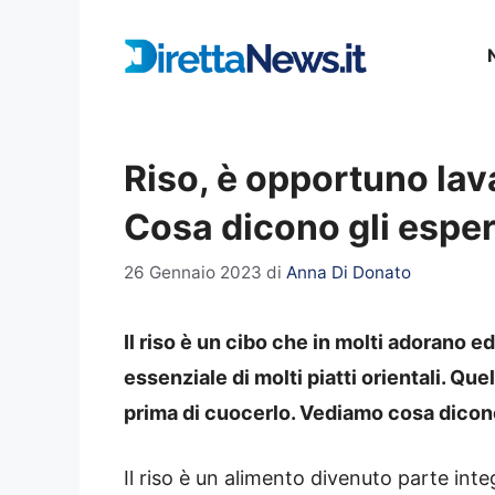
Vai
al
contenuto
Riso, è opportuno lav
Cosa dicono gli esper
26 Gennaio 2023
di
Anna Di Donato
Il riso è un cibo che in molti adorano e
essenziale di molti piatti orientali. Que
prima di cuocerlo. Vediamo cosa dicono
Il riso è un alimento divenuto parte inte