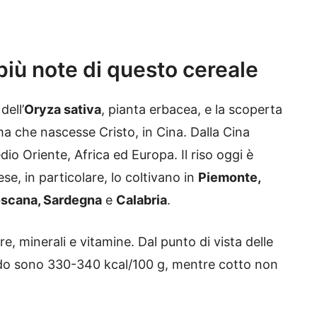
 più note di questo cereale
dell’
Oryza sativa
, pianta erbacea, e la scoperta
ma che nascesse Cristo, in Cina. Dalla Cina
io Oriente, Africa ed Europa. Il riso oggi è
ese, in particolare, lo coltivano in
Piemonte,
oscana, Sardegna
e
Calabria
.
re, minerali e vitamine. Dal punto di vista delle
crudo sono 330-340 kcal/100 g, mentre cotto non