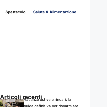
Spettacolo
Salute & Alimentazione
Articoli recenti
Vacanze estive e rincari: la
guida definitiva per risparmiare