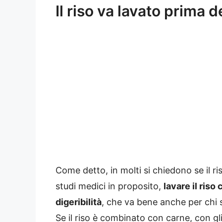
Il riso va lavato prima d
Come detto, in molti si chiedono se il ri
studi medici in proposito,
lavare il riso
digeribilità
, che va bene anche per chi s
Se il riso è combinato con carne, con gl