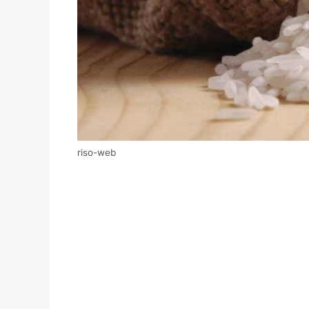
riso-web