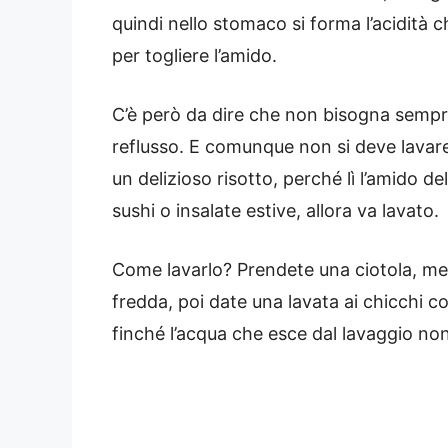
quindi nello stomaco si forma l’acidità ch
per togliere l’amido.
C’è però da dire che non bisogna sempre l
reflusso. E comunque non si deve lavare
un delizioso risotto, perché lì l’amido de
sushi o insalate estive, allora va lavato.
Come lavarlo? Prendete una ciotola, mett
fredda, poi date una lavata ai chicchi co
finché l’acqua che esce dal lavaggio non