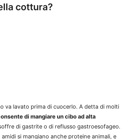
ella cottura?
so va lavato prima di cuocerlo. A detta di molti
 consente di mangiare un cibo ad alta
offre di gastrite o di reflusso gastroesofageo.
i amidi si mangiano anche proteine animali, e