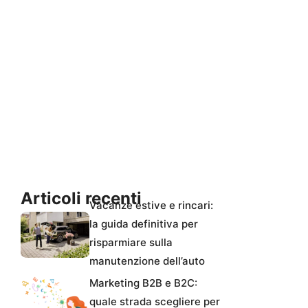
Articoli recenti
Vacanze estive e rincari:
la guida definitiva per
risparmiare sulla
manutenzione dell’auto
Marketing B2B e B2C:
quale strada scegliere per