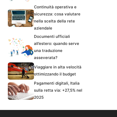
Continuità operativa e
sicurezza: cosa valutare
nella scelta della rete
aziendale
Documenti ufficiali
all’estero: quando serve
una traduzione
asseverata?
Viaggiare in alta velocità
ottimizzando il budget
Pagamenti digitali, Italia
sulla retta via: +27,5% nel
2025