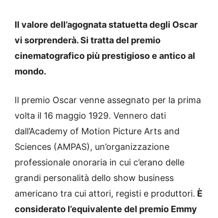
Il valore dell’agognata statuetta degli Oscar
vi sorprenderà. Si tratta del premio
cinematografico più prestigioso e antico al
mondo.
Il premio Oscar venne assegnato per la prima
volta il 16 maggio 1929. Vennero dati
dall’Academy of Motion Picture Arts and
Sciences (AMPAS), un’organizzazione
professionale onoraria in cui c’erano delle
grandi personalità dello show business
americano tra cui attori, registi e produttori.
È
considerato l’equivalente del premio Emmy