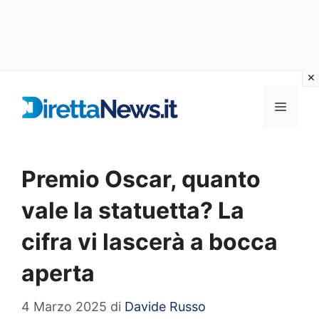
Vai
al
Menu
contenuto
Premio Oscar, quanto
vale la statuetta? La
cifra vi lascerà a bocca
aperta
4 Marzo 2025
di
Davide Russo