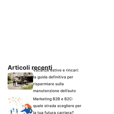
Articoli recenti
Vacanze estive e rincari:
la guida definitiva per
risparmiare sulla
manutenzione dell’auto
Marketing B2B e B2C:
quale strada scegliere per
la tua futura carriera?