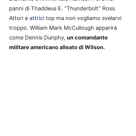
panni di Thaddeus E. “Thunderbolt” Ross.
Attori e
attrici
top ma non vogliamo svelarvi
troppo. William Mark McCullough apparirà
come Dennis Dunphy,
un comandante
militare americano alleato di Wilson.