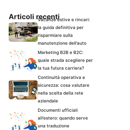
Articoli recenti
Vacanze estive e rincari:
la guida definitiva per
risparmiare sulla
manutenzione dell’auto
Marketing B2B e B2C:
quale strada scegliere per
la tua futura carriera?
Continuità operativa e
sicurezza: cosa valutare
nella scelta della rete
aziendale
Documenti ufficiali
all’estero: quando serve
una traduzione