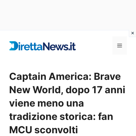
Vai
al
Menu
contenuto
Captain America: Brave
New World, dopo 17 anni
viene meno una
tradizione storica: fan
MCU sconvolti