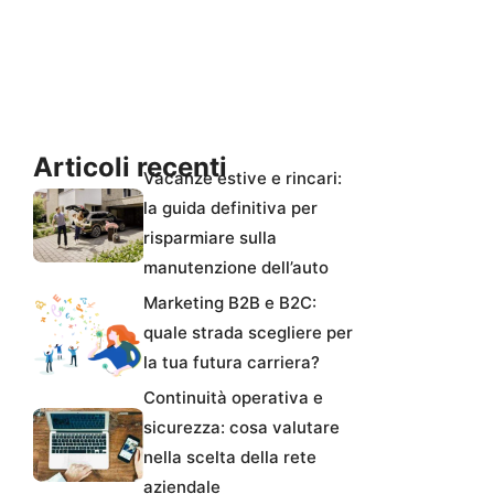
Articoli recenti
Vacanze estive e rincari:
la guida definitiva per
risparmiare sulla
manutenzione dell’auto
Marketing B2B e B2C:
quale strada scegliere per
la tua futura carriera?
Continuità operativa e
sicurezza: cosa valutare
nella scelta della rete
aziendale