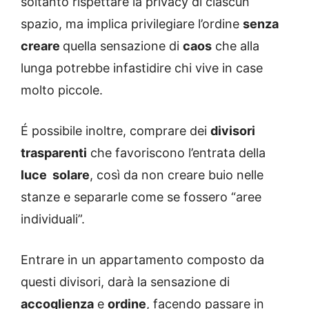
soltanto rispettare la privacy di ciascun
spazio, ma implica privilegiare l’ordine
senza
creare
quella sensazione di
caos
che alla
lunga potrebbe infastidire chi vive in case
molto piccole.
É possibile inoltre, comprare dei
divisori
trasparenti
che favoriscono l’entrata della
luce solare
, così da non creare buio nelle
stanze e separarle come se fossero “aree
individuali”.
Entrare in un appartamento composto da
questi divisori, darà la sensazione di
accoglienza
e
ordine
, facendo passare in