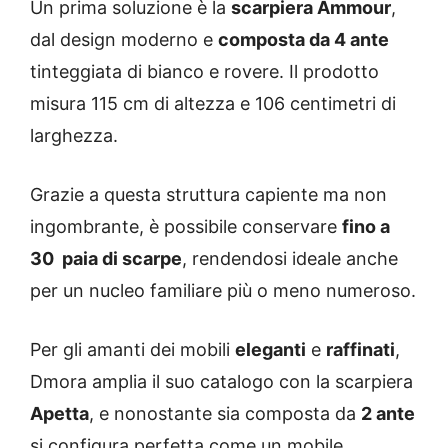
Un prima soluzione è la
scarpiera Ammour
,
dal design moderno e
composta da 4 ante
tinteggiata di bianco e rovere. Il prodotto
misura 115 cm di altezza e 106 centimetri di
larghezza.
Grazie a questa struttura capiente ma non
ingombrante, è possibile conservare
fino a
30 paia di scarpe
, rendendosi ideale anche
per un nucleo familiare più o meno numeroso.
Per gli amanti dei mobili
eleganti
e
raffinati
,
Dmora amplia il suo catalogo con la scarpiera
Apetta
, e nonostante sia composta da
2 ante
si configura perfetta come un mobile