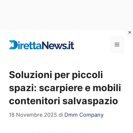
Vai
al
Menu
contenuto
Soluzioni per piccoli
spazi: scarpiere e mobili
contenitori salvaspazio
18 Novembre 2025
di
Dmm Company