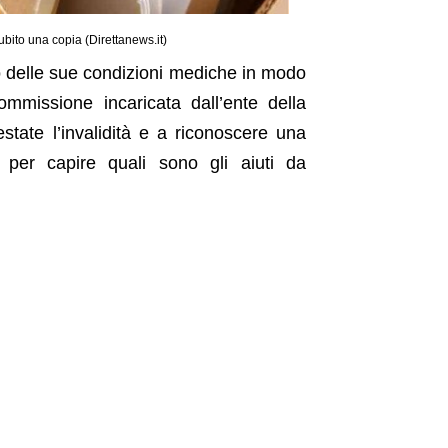
ubito una copia (Direttanews.it)
to delle sue condizioni mediche in modo
mmissione incaricata dall’ente della
state l’invalidità e a riconoscere una
 per capire quali sono gli aiuti da