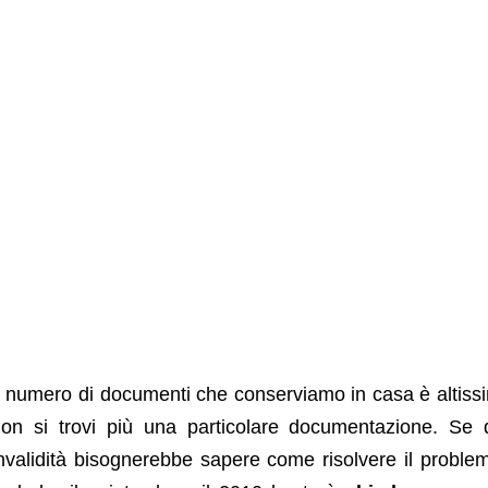
l numero di documenti che conserviamo in casa è altiss
on si trovi più una particolare documentazione. Se 
nvalidità bisognerebbe sapere come risolvere il proble