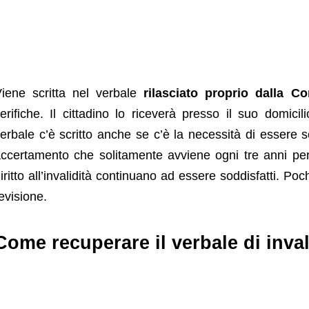
iene scritta nel verbale
rilasciato proprio dalla 
erifiche. Il cittadino lo riceverà presso il suo domic
erbale c’è scritto anche se c’è la necessità di essere so
ccertamento che solitamente avviene ogni tre anni per
iritto all’invalidità continuano ad essere soddisfatti. P
evisione.
Come recuperare il verbale di inval