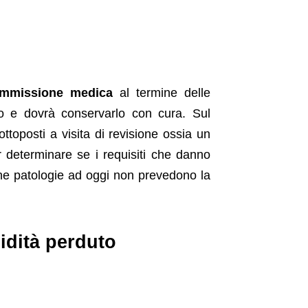
Commissione medica
al termine delle
ilio e dovrà conservarlo con cura. Sul
ttoposti a visita di revisione ossia un
 determinare se i requisiti che danno
oche patologie ad oggi non prevedono la
idità perduto