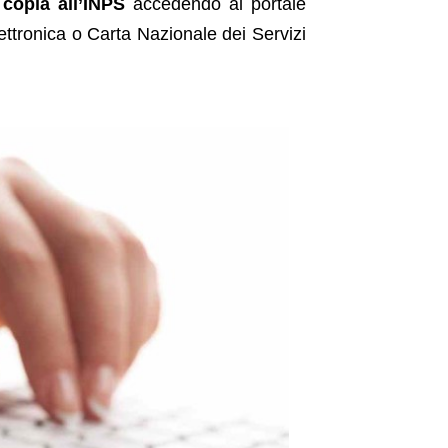
copia all’INPS
accedendo al portale
lettronica o Carta Nazionale dei Servizi