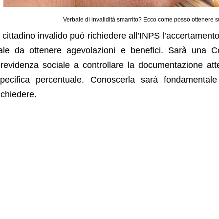
Verbale di invalidità smarrito? Ecco come posso ottenere s
l cittadino invalido può richiedere all’INPS l’accertamen
ale da ottenere agevolazioni e benefici. Sarà una Co
revidenza sociale a controllare la documentazione atte
pecifica percentuale. Conoscerla sarà fondamentale
ichiedere.