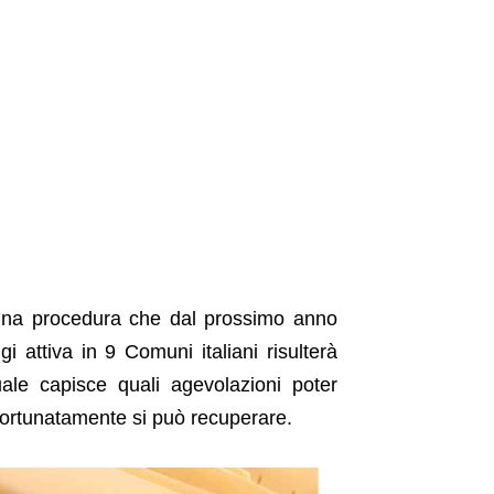
di una procedura che dal prossimo anno
 attiva in 9 Comuni italiani risulterà
uale capisce quali agevolazioni poter
ortunatamente si può recuperare.