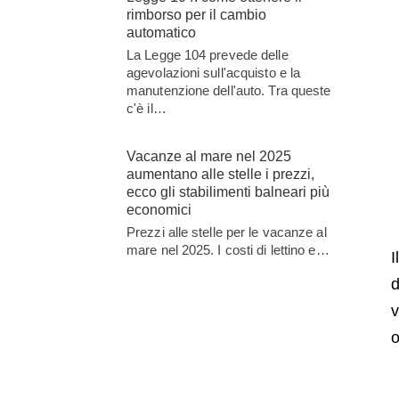
rimborso per il cambio
automatico
La Legge 104 prevede delle
agevolazioni sull'acquisto e la
manutenzione dell'auto. Tra queste
c'è il…
Vacanze al mare nel 2025
aumentano alle stelle i prezzi,
ecco gli stabilimenti balneari più
economici
Prezzi alle stelle per le vacanze al
mare nel 2025. I costi di lettino e…
I
d
v
o