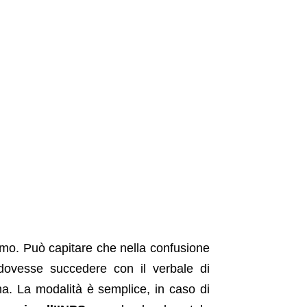
imo. Può capitare che nella confusione
dovesse succedere con il verbale di
ma. La modalità è semplice, in caso di