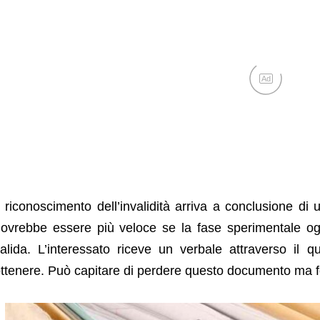
Ad
l riconoscimento dell’invalidità arriva a conclusione 
ovrebbe essere più veloce se la fase sperimentale oggi
alida. L’interessato riceve un verbale attraverso il q
ttenere. Può capitare di perdere questo documento ma f