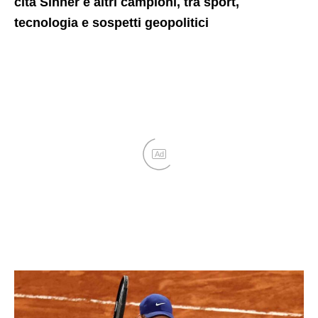
cita Sinner e altri campioni, tra sport,
tecnologia e sospetti geopolitici
Ad