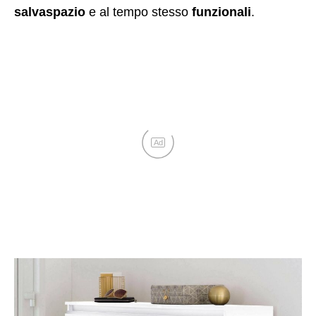
salvaspazio
e al tempo stesso
funzionali
.
Ad