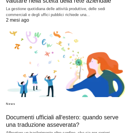
valutare nella scelta della rete aziendale
La gestione quotidiana delle attività produttive, delle sedi
commerciali e degli uffici pubblici richiede una…
2 mesi ago
News
Documenti ufficiali all’estero: quando serve
una traduzione asseverata?
Affrontare un trasferimento oltre confine, che sia per ragioni