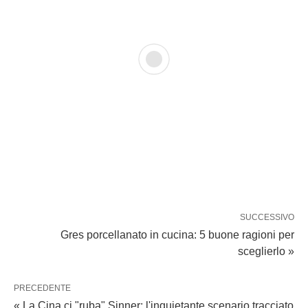
SUCCESSIVO
Gres porcellanato in cucina: 5 buone ragioni per
sceglierlo »
PRECEDENTE
« La Cina ci "ruba" Sinner: l'inquietante scenario tracciato