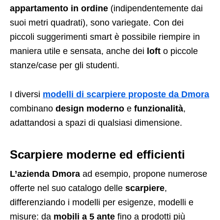
appartamento in ordine
(indipendentemente dai
suoi metri quadrati), sono variegate. Con dei
piccoli suggerimenti smart è possibile riempire in
maniera utile e sensata, anche dei
loft
o piccole
stanze/case per gli studenti.
I diversi
modelli di
scarpiere
proposte da Dmora
combinano
design moderno
e
funzionalità
,
adattandosi a spazi di qualsiasi dimensione.
Scarpiere moderne ed efficienti
L’azienda Dmora
ad esempio, propone numerose
offerte nel suo catalogo delle
scarpiere
,
differenziando i modelli per esigenze, modelli e
misure: da
mobili a 5 ante
fino a prodotti più