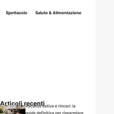
Spettacolo
Salute & Alimentazione
Articoli recenti
Vacanze estive e rincari: la
guida definitiva per risparmiare