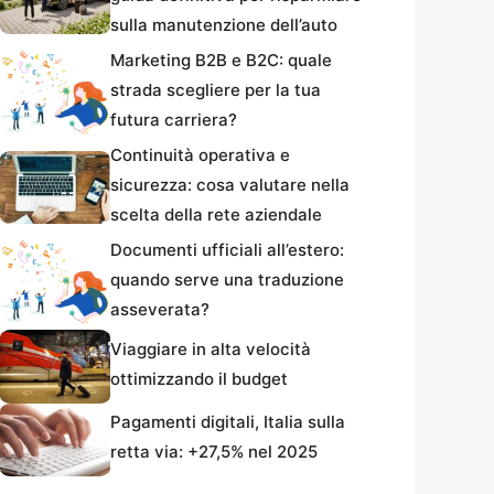
sulla manutenzione dell’auto
Marketing B2B e B2C: quale
strada scegliere per la tua
futura carriera?
Continuità operativa e
sicurezza: cosa valutare nella
scelta della rete aziendale
Documenti ufficiali all’estero:
quando serve una traduzione
asseverata?
Viaggiare in alta velocità
ottimizzando il budget
Pagamenti digitali, Italia sulla
retta via: +27,5% nel 2025