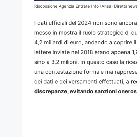
Riscossione Agenzia Entrate Info (Ansa) Direttanews
I dati ufficiali del 2024 non sono anco
messo in mostra il ruolo strategico di 
4,2 miliardi di euro, andando a coprire 
lettere inviate nel 2018 erano appena 1
sino a 3,2 milioni. In questo caso la ri
una contestazione formale ma rappresen
dei dati e dei versamenti effettuati, a
re
discrepanze, evitando sanzioni oneros