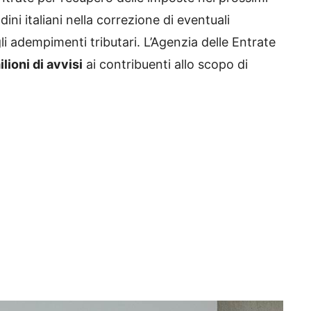
adini italiani nella correzione di eventuali
egli adempimenti tributari. L’Agenzia delle Entrate
lioni di avvisi
ai contribuenti allo scopo di