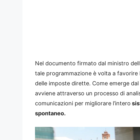
Nel documento firmato dal ministro del
tale programmazione è volta a favorire l’i
delle imposte dirette. Come emerge dal s
avviene attraverso un processo di analisi
comunicazioni per migliorare l’intero
sis
spontaneo.