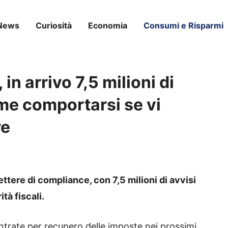
News
Curiosità
Economia
Consumi e Risparmi
in arrivo 7,5 milioni di
come comportarsi se vi
re
ttere di compliance, con 7,5 milioni di avvisi
ità fiscali.
 Entrate per recupero delle imposte nei prossimi