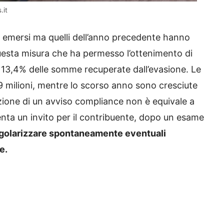
.it
ra emersi ma quelli dell’anno precedente hanno
questa misura che ha permesso l’ottenimento di
il 13,4% delle somme recuperate dall’evasione. Le
,9 milioni, mentre lo scorso anno sono cresciute
cezione di un avviso compliance non è equivale a
ta un invito per il contribuente, dopo un esame
golarizzare spontaneamente eventuali
e.