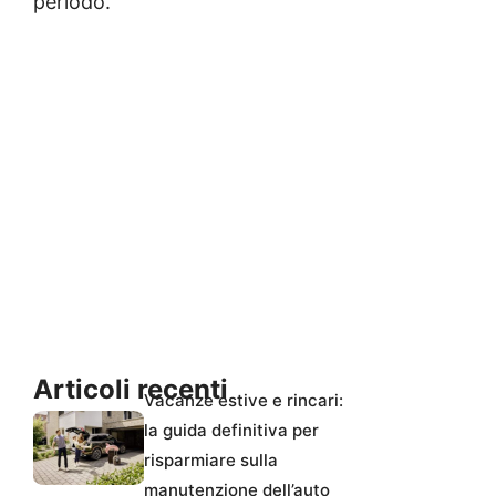
periodo.
Articoli recenti
Vacanze estive e rincari:
la guida definitiva per
risparmiare sulla
manutenzione dell’auto