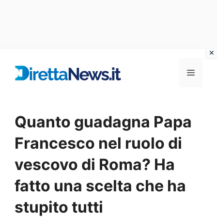
Vai
al
Menu
contenuto
Quanto guadagna Papa
Francesco nel ruolo di
vescovo di Roma? Ha
fatto una scelta che ha
stupito tutti