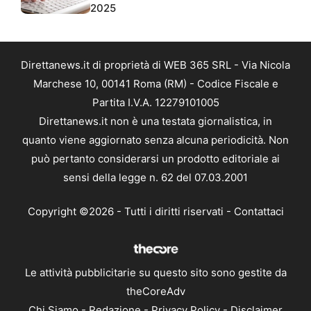
2025
Direttanews.it di proprietà di WEB 365 SRL - Via Nicola
Marchese 10, 00141 Roma (RM) - Codice Fiscale e
Partita I.V.A. 12279101005
Direttanews.it non è una testata giornalistica, in
quanto viene aggiornato senza alcuna periodicità. Non
può pertanto considerarsi un prodotto editoriale ai
sensi della legge n. 62 del 07.03.2001
Copyright ©2026 - Tutti i diritti riservati -
Contattaci
Le attività pubblicitarie su questo sito sono gestite da
theCoreAdv
Chi Siamo
-
Redazione
-
Privacy Policy
-
Disclaimer