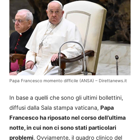
Papa Francesco momento difficile (ANSA) – Direttanews.it
In base a quelli che sono gli ultimi bollettini,
diffusi dalla Sala stampa vaticana,
Papa
Francesco ha riposato nel corso dell’ultima
notte, in cui non ci sono stati particolari
problemi
. Ovviamente, il quadro clinico del