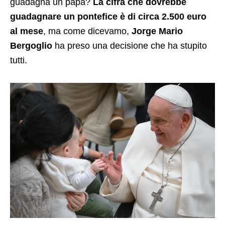
guadagna un papa?
La cifra che dovrebbe
guadagnare un pontefice è di circa 2.500 euro
al mese
, ma come dicevamo,
Jorge Mario
Bergoglio
ha preso una decisione che ha stupito
tutti.