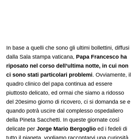
In base a quelli che sono gli ultimi bollettini, diffusi
dalla Sala stampa vaticana,
Papa Francesco ha
riposato nel corso dell’ultima notte, in cui non
ci sono stati particolari problemi
. Ovviamente, il
quadro clinico del papa continua ad essere
piuttosto delicato, ed ormai che siamo a ridosso
del 20esimo giorno di ricovero, ci si domanda se e
quando potrà uscire dal complesso ospedaliero
della Pineta Sacchetti. In queste giornate così
delicate per
Jorge Mario Bergoglio
ed i fedeli di
tutto il pianeta, vogliamo raccontarvi una curiosità