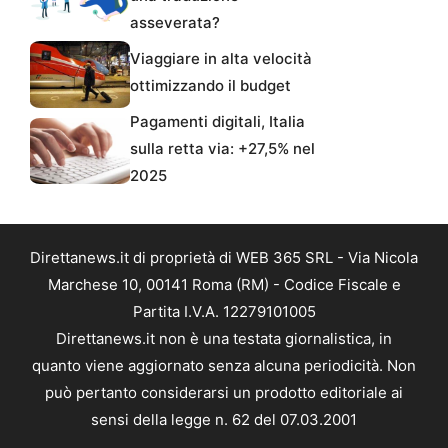
asseverata?
Viaggiare in alta velocità
ottimizzando il budget
Pagamenti digitali, Italia
sulla retta via: +27,5% nel
2025
Direttanews.it di proprietà di WEB 365 SRL - Via Nicola
Marchese 10, 00141 Roma (RM) - Codice Fiscale e
Partita I.V.A. 12279101005
Direttanews.it non è una testata giornalistica, in
quanto viene aggiornato senza alcuna periodicità. Non
può pertanto considerarsi un prodotto editoriale ai
sensi della legge n. 62 del 07.03.2001