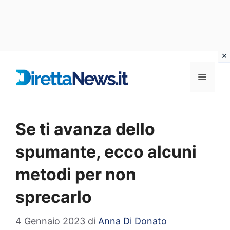
Vai
al
Menu
contenuto
Se ti avanza dello
spumante, ecco alcuni
metodi per non
sprecarlo
4 Gennaio 2023
di
Anna Di Donato