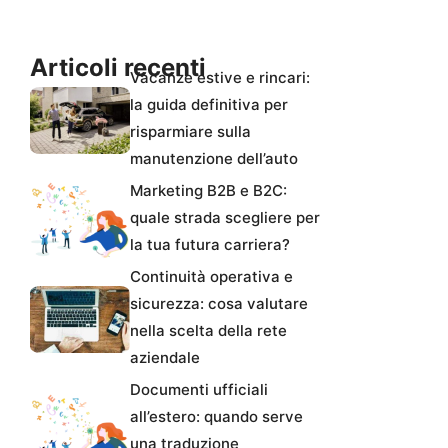
Articoli recenti
Vacanze estive e rincari:
la guida definitiva per
risparmiare sulla
manutenzione dell’auto
Marketing B2B e B2C:
quale strada scegliere per
la tua futura carriera?
Continuità operativa e
sicurezza: cosa valutare
nella scelta della rete
aziendale
Documenti ufficiali
all’estero: quando serve
una traduzione