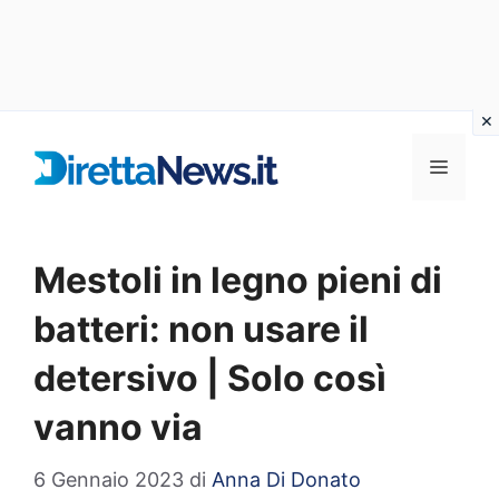
Vai
al
Menu
contenuto
Mestoli in legno pieni di
batteri: non usare il
detersivo | Solo così
vanno via
6 Gennaio 2023
di
Anna Di Donato