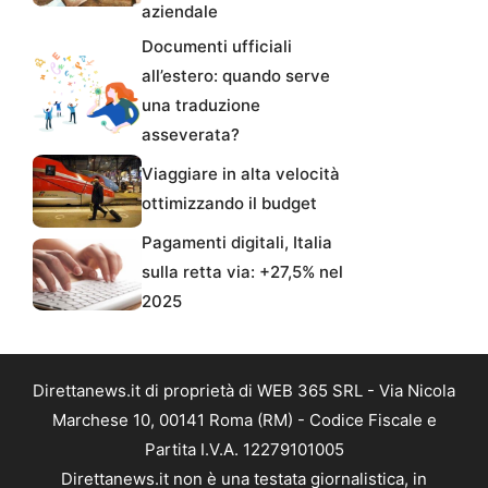
aziendale
Documenti ufficiali
all’estero: quando serve
una traduzione
asseverata?
Viaggiare in alta velocità
ottimizzando il budget
Pagamenti digitali, Italia
sulla retta via: +27,5% nel
2025
Direttanews.it di proprietà di WEB 365 SRL - Via Nicola
Marchese 10, 00141 Roma (RM) - Codice Fiscale e
Partita I.V.A. 12279101005
Direttanews.it non è una testata giornalistica, in