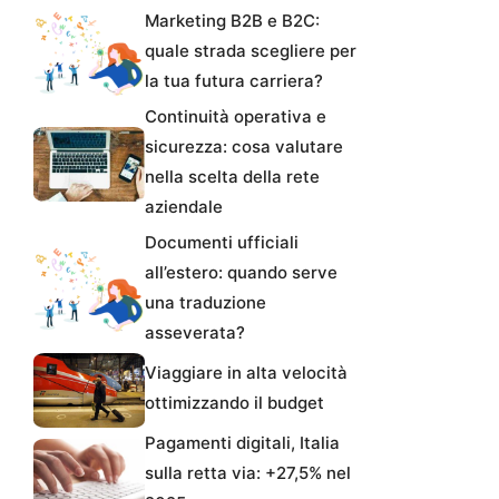
Marketing B2B e B2C:
quale strada scegliere per
la tua futura carriera?
Continuità operativa e
sicurezza: cosa valutare
nella scelta della rete
aziendale
Documenti ufficiali
all’estero: quando serve
una traduzione
asseverata?
Viaggiare in alta velocità
ottimizzando il budget
Pagamenti digitali, Italia
sulla retta via: +27,5% nel