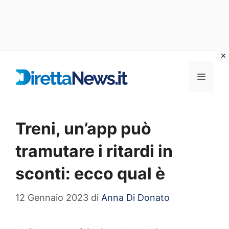
Vai
al
Menu
contenuto
Treni, un’app può
tramutare i ritardi in
sconti: ecco qual è
12 Gennaio 2023
di
Anna Di Donato