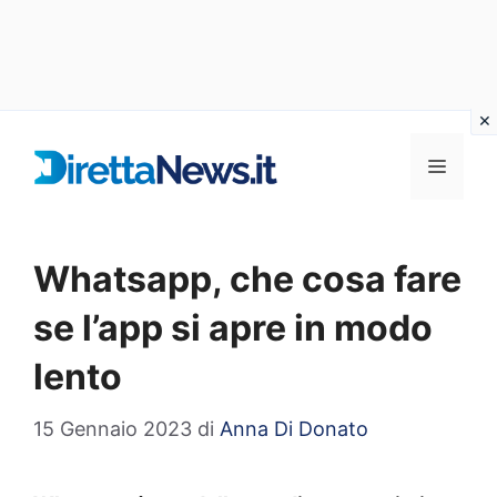
Vai
al
Menu
contenuto
Whatsapp, che cosa fare
se l’app si apre in modo
lento
15 Gennaio 2023
di
Anna Di Donato