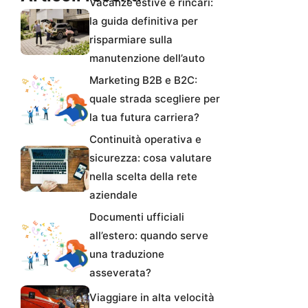
Vacanze estive e rincari:
la guida definitiva per
risparmiare sulla
manutenzione dell’auto
Marketing B2B e B2C:
quale strada scegliere per
la tua futura carriera?
Continuità operativa e
sicurezza: cosa valutare
nella scelta della rete
aziendale
Documenti ufficiali
all’estero: quando serve
una traduzione
asseverata?
Viaggiare in alta velocità