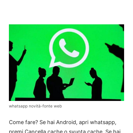
whatsapp novità-fonte web
Come fare? Se hai Android, apri whatsapp,
premi Cancella cache o svuota cache. Se hai