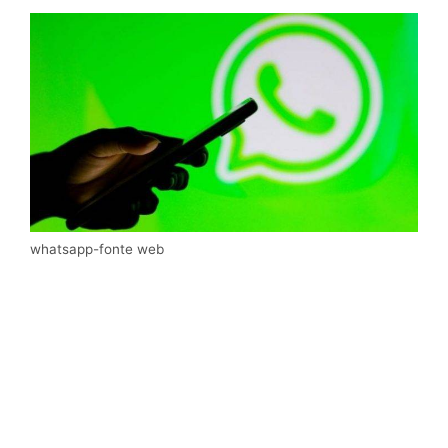
whatsapp-fonte web