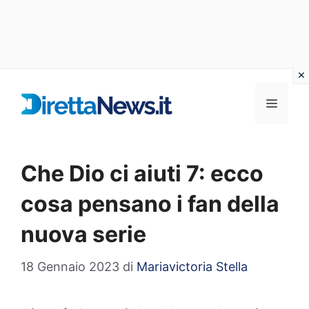
Vai
al
Menu
contenuto
Che Dio ci aiuti 7: ecco
cosa pensano i fan della
nuova serie
18 Gennaio 2023
di
Mariavictoria Stella