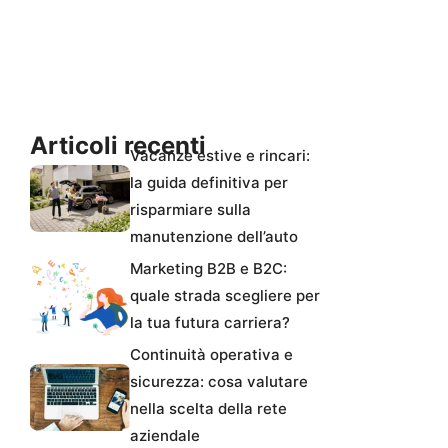
Articoli recenti
Vacanze estive e rincari:
la guida definitiva per
risparmiare sulla
manutenzione dell’auto
Marketing B2B e B2C:
quale strada scegliere per
la tua futura carriera?
Continuità operativa e
sicurezza: cosa valutare
nella scelta della rete
aziendale