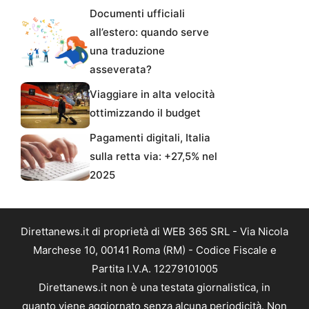
Documenti ufficiali
all’estero: quando serve
una traduzione
asseverata?
Viaggiare in alta velocità
ottimizzando il budget
Pagamenti digitali, Italia
sulla retta via: +27,5% nel
2025
Direttanews.it di proprietà di WEB 365 SRL - Via Nicola
Marchese 10, 00141 Roma (RM) - Codice Fiscale e
Partita I.V.A. 12279101005
Direttanews.it non è una testata giornalistica, in
quanto viene aggiornato senza alcuna periodicità. Non