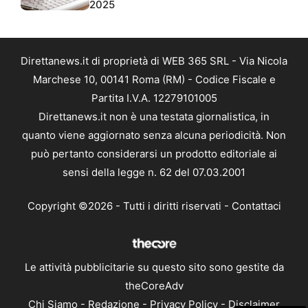
2025
Direttanews.it di proprietà di WEB 365 SRL - Via Nicola
Marchese 10, 00141 Roma (RM) - Codice Fiscale e
Partita I.V.A. 12279101005
Direttanews.it non è una testata giornalistica, in
quanto viene aggiornato senza alcuna periodicità. Non
può pertanto considerarsi un prodotto editoriale ai
sensi della legge n. 62 del 07.03.2001
Copyright ©2026 - Tutti i diritti riservati -
Contattaci
Le attività pubblicitarie su questo sito sono gestite da
theCoreAdv
Chi Siamo
-
Redazione
-
Privacy Policy
-
Disclaimer