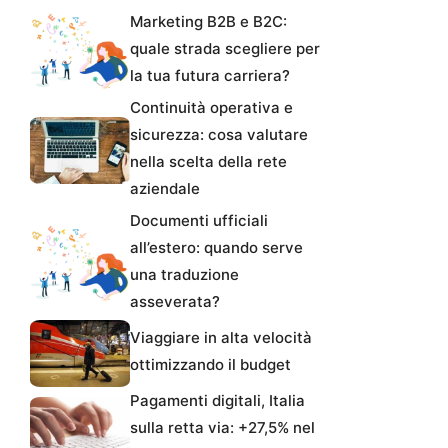
Marketing B2B e B2C:
quale strada scegliere per
la tua futura carriera?
Continuità operativa e
sicurezza: cosa valutare
nella scelta della rete
aziendale
Documenti ufficiali
all’estero: quando serve
una traduzione
asseverata?
Viaggiare in alta velocità
ottimizzando il budget
Pagamenti digitali, Italia
sulla retta via: +27,5% nel