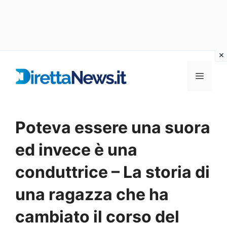
Vai
al
Menu
contenuto
Poteva essere una suora
ed invece è una
conduttrice – La storia di
una ragazza che ha
cambiato il corso del