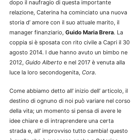
dopo il naufragio di questa importante
relazione, Caterina ha cominciato una nuova
storia d’ amore con il suo attuale marito, il
manager finanziario,
Guido Maria Brera
. La
coppia si è sposata con rito civile a Capri il 30
agosto 2014. I due hanno avuto un bimbo ne
2012,
Guido Alberto
e nel 2017 è venuta alla
luce la loro secondogenita,
Cora
.
Come abbiamo detto all’ inizio dell’ articolo, il
destino di ognuno di noi può variare nel corso
della vita; un momento si pensa di avere le
idee chiare e di intraprendere una certa
strada e, all’ improvviso tutto cambia! questo