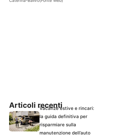
Caterina-Balivo(Fonte Web)
Articoli recenti
Vacanze estive e rincari:
la guida definitiva per
risparmiare sulla
manutenzione dell’auto