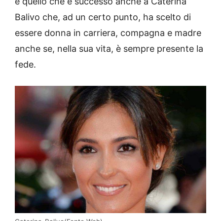
è quello che è successo anche a Caterina
Balivo che, ad un certo punto, ha scelto di
essere donna in carriera, compagna e madre
anche se, nella sua vita, è sempre presente la
fede.