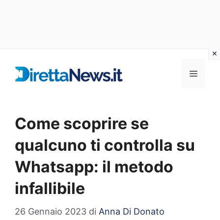
Vai
al
Menu
contenuto
Come scoprire se
qualcuno ti controlla su
Whatsapp: il metodo
infallibile
26 Gennaio 2023
di
Anna Di Donato