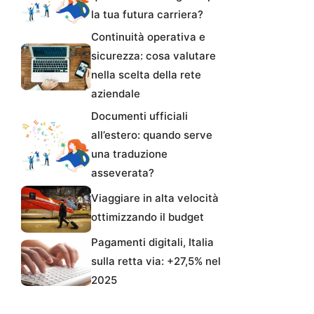
la tua futura carriera?
Continuità operativa e
sicurezza: cosa valutare
nella scelta della rete
aziendale
Documenti ufficiali
all’estero: quando serve
una traduzione
asseverata?
Viaggiare in alta velocità
ottimizzando il budget
Pagamenti digitali, Italia
sulla retta via: +27,5% nel
2025