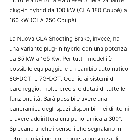
motore a benzina e a diesel o nella variante
plug-in hybrid da 100 kW (CLA 180 Coupé) a
160 kW (CLA 250 Coupè).
La Nuova CLA Shooting Brake, invece, ha
una variante plug-in hybrid con una potenza
da 85 kW a 165 Kw. Per tutti i modelli è
possibile equipaggiare un cambio automatico
8G-DCT o 7G-DCT. Occhio ai sistemi di
parcheggio, molto precisi e dotati di tutte le
funzionalità. Sarà possibile avere una
panoramica degli spazi disponibili nei dintorni
o avere addirittura una panoramica a 360°.
Spiccano anche i sensori che segnalano in
retromarcia i pericoli come la presenza di