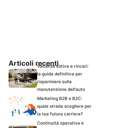
Articoli recenti
Vacanze estive e rincari:
la guida definitiva per
risparmiare sulla
manutenzione dell’auto
Marketing B2B e B2C:
quale strada scegliere per
la tua futura carriera?
Continuità operativa e