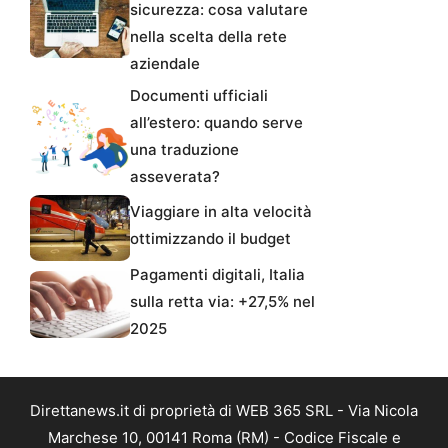
sicurezza: cosa valutare
nella scelta della rete
aziendale
Documenti ufficiali
all’estero: quando serve
una traduzione
asseverata?
Viaggiare in alta velocità
ottimizzando il budget
Pagamenti digitali, Italia
sulla retta via: +27,5% nel
2025
Direttanews.it di proprietà di WEB 365 SRL - Via Nicola
Marchese 10, 00141 Roma (RM) - Codice Fiscale e