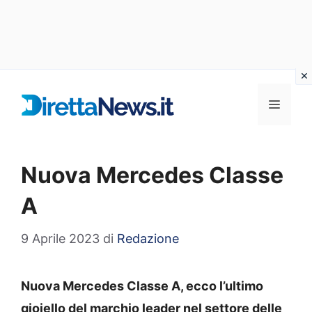
Vai
al
Menu
contenuto
Nuova Mercedes Classe
A
9 Aprile 2023
di
Redazione
Nuova Mercedes Classe A, ecco l’ultimo
gioiello del marchio leader nel settore delle