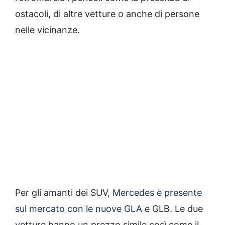
ostacoli, di altre vetture o anche di persone
nelle vicinanze.
Per gli amanti dei SUV,
Mercedes è presente
sul mercato con le nuove GLA
e GLB. Le due
vetture hanno un prezzo simile così come il