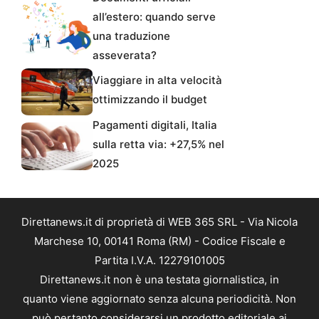
all’estero: quando serve
una traduzione
asseverata?
Viaggiare in alta velocità
ottimizzando il budget
Pagamenti digitali, Italia
sulla retta via: +27,5% nel
2025
Direttanews.it di proprietà di WEB 365 SRL - Via Nicola
Marchese 10, 00141 Roma (RM) - Codice Fiscale e
Partita I.V.A. 12279101005
Direttanews.it non è una testata giornalistica, in
quanto viene aggiornato senza alcuna periodicità. Non
può pertanto considerarsi un prodotto editoriale ai