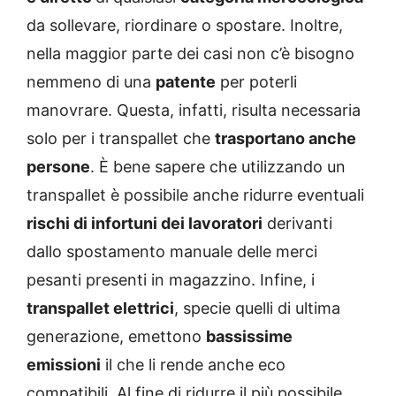
da sollevare, riordinare o spostare. Inoltre,
nella maggior parte dei casi non c’è bisogno
nemmeno di una
patente
per poterli
manovrare. Questa, infatti, risulta necessaria
solo per i transpallet che
trasportano anche
persone
. È bene sapere che utilizzando un
transpallet è possibile anche ridurre eventuali
rischi di infortuni dei lavoratori
derivanti
dallo spostamento manuale delle merci
pesanti presenti in magazzino. Infine, i
transpallet elettrici
, specie quelli di ultima
generazione, emettono
bassissime
emissioni
il che li rende anche eco
compatibili. Al fine di ridurre il più possibile