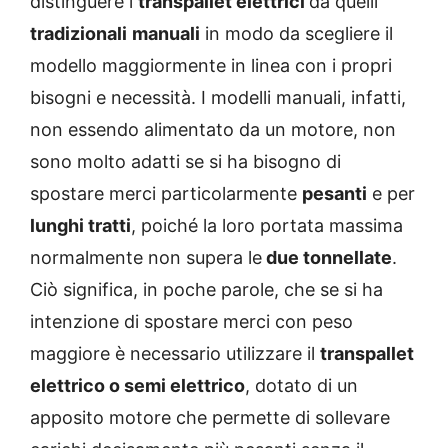
distinguere i
transpallet elettrici
da quelli
tradizionali
manuali
in modo da scegliere il
modello maggiormente in linea con i propri
bisogni e necessità. I modelli manuali, infatti,
non essendo alimentato da un motore, non
sono molto adatti se si ha bisogno di
spostare merci particolarmente
pesanti
e per
lunghi tratti
, poiché la loro portata massima
normalmente non supera le
due tonnellate
.
Ciò significa, in poche parole, che se si ha
intenzione di spostare merci con peso
maggiore è necessario utilizzare il
transpallet
elettrico o semi elettrico
, dotato di un
apposito motore che permette di sollevare