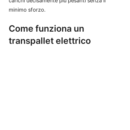
carichi decisamente più pesanti senza il
minimo sforzo.
Come funziona un
transpallet elettrico