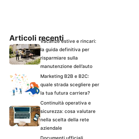
Articoli recenti
Vacanze estive e rincari:
la guida definitiva per
risparmiare sulla
manutenzione dell’auto
Marketing B2B e B2C:
quale strada scegliere per
la tua futura carriera?
Continuità operativa e
sicurezza: cosa valutare
nella scelta della rete
aziendale
Documenti ufficiali