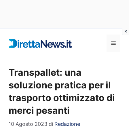
Vai
al
Menu
contenuto
Transpallet: una
soluzione pratica per il
trasporto ottimizzato di
merci pesanti
10 Agosto 2023
di
Redazione