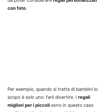
da poter considerare
regali personalizzati
con foto
.
Per esempio, quando si tratta di bambini lo
scopo è solo uno: farli divertire. I
regali
migliori per i piccoli
sono in questo caso