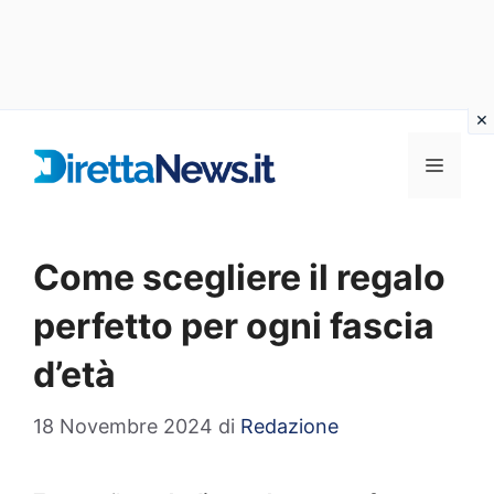
Vai
al
Menu
contenuto
Come scegliere il regalo
perfetto per ogni fascia
d’età
18 Novembre 2024
di
Redazione