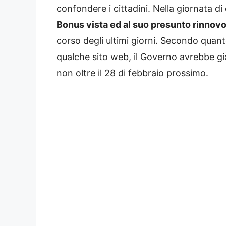
confondere i cittadini. Nella giornata di
Bonus vista ed al suo presunto rinnovo
corso degli ultimi giorni. Secondo quan
qualche sito web, il Governo avrebbe già 
non oltre il 28 di febbraio prossimo.