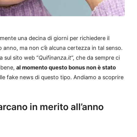
mente una decina di giorni per richiedere il
o anno, ma non c’è alcuna certezza in tal senso.
 sul sito web “
Quifinanza.it
“, che da sempre ci
Ebbene,
al momento questo bonus non è stato
alle fake news di questo tipo. Andiamo a scoprire
arcano in merito all’anno