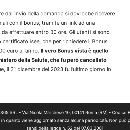
e dall’invio della domanda si dovrebbe ricevere
iali con il bonus, tramite un link ad una
da effettuare entro 30 ore. Gli utenti si sono
 certificato Isee, che per richiedere il Bonus
00 euro all’anno.
Il vero Bonus vista è quello
inistero della
Salute, che fu però cancellato
e, il 31 dicembre del 2023 fu l’ultimo giorno in
B 365 SRL - Via Nicola Marchese 10, 00141 Roma (RM) - Codice Fi
a, in quanto viene aggiornato senza alcuna periodicità. Non può p
sensi della legge n. 62 del 07.03.2001