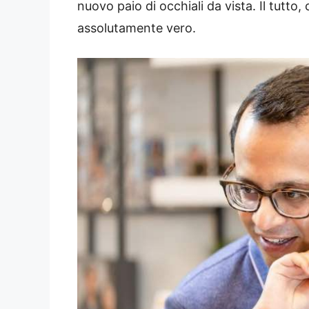
nuovo paio di occhiali da vista. Il tutt
assolutamente vero.