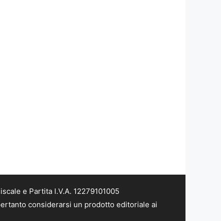
scale e Partita I.V.A. 12279101005
ertanto considerarsi un prodotto editoriale ai