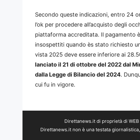
Secondo queste indicazioni, entro 24 or
l’ok per procedere all’acquisto degli occh
piattaforma accreditata. Il pagamento è 
insospettiti quando ès stato richiesto un
vista 2025 deve essere inferiore ai 28.5
lanciato il 21 di ottobre del 2022 dal M
dalla Legge di Bilancio del 2024
. Dunqu
cui fu in vigore.
Direttanews.it di proprietà di WE
Direttanews.it non è una testata giornalistic