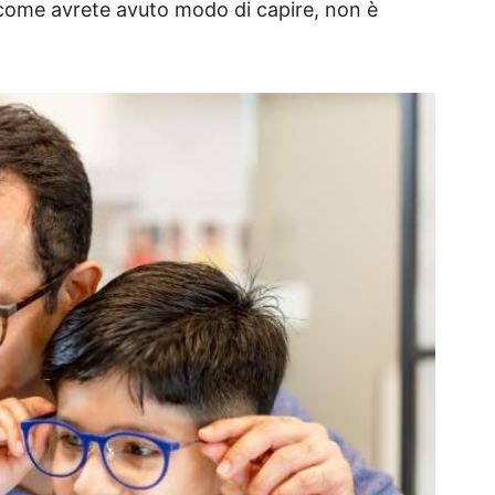
o, come avrete avuto modo di capire, non è