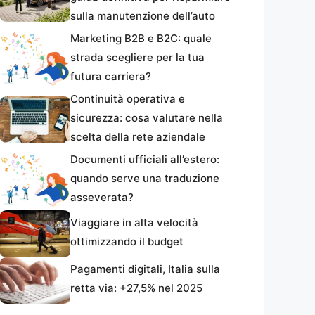
sulla manutenzione dell’auto
Marketing B2B e B2C: quale
strada scegliere per la tua
futura carriera?
Continuità operativa e
sicurezza: cosa valutare nella
scelta della rete aziendale
Documenti ufficiali all’estero:
quando serve una traduzione
asseverata?
Viaggiare in alta velocità
ottimizzando il budget
Pagamenti digitali, Italia sulla
retta via: +27,5% nel 2025