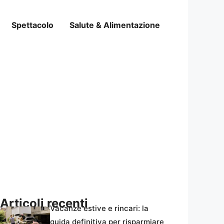
Spettacolo
Salute & Alimentazione
Articoli recenti
Vacanze estive e rincari: la
guida definitiva per risparmiare