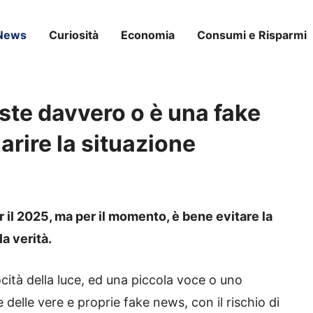
News
Curiosità
Economia
Consumi e Risparmi
ste davvero o è una fake
rire la situazione
r il 2025, ma per il momento, è bene evitare la
la verità.
locità della luce, ed una piccola voce o uno
elle vere e proprie fake news, con il rischio di