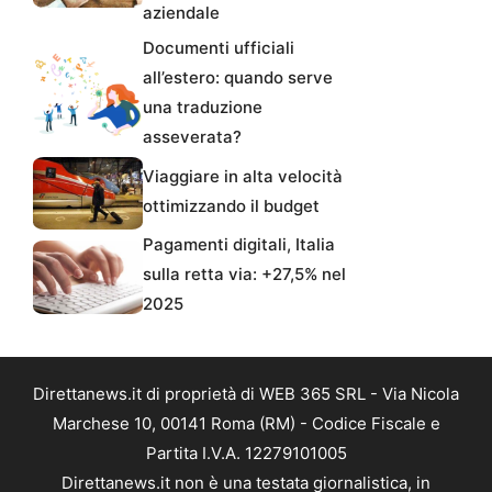
aziendale
Documenti ufficiali
all’estero: quando serve
una traduzione
asseverata?
Viaggiare in alta velocità
ottimizzando il budget
Pagamenti digitali, Italia
sulla retta via: +27,5% nel
2025
Direttanews.it di proprietà di WEB 365 SRL - Via Nicola
Marchese 10, 00141 Roma (RM) - Codice Fiscale e
Partita I.V.A. 12279101005
Direttanews.it non è una testata giornalistica, in