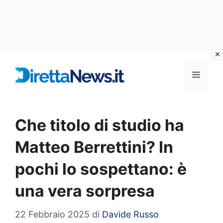
Vai
al
Menu
contenuto
Che titolo di studio ha
Matteo Berrettini? In
pochi lo sospettano: è
una vera sorpresa
22 Febbraio 2025
di
Davide Russo