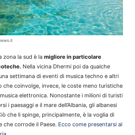
news.it
la zona la sud è la
migliore in particolare
coteche.
Nella vicina Dhermi poi da qualche
 una settimana di eventi di musica techno e altri
nto che coinvolge, invece, le coste meno turistiche
musica elettronica. Nonostante i milioni di turisti
i i paesaggi e il mare dell’Albania, gli albanesi
ò che li spinge, principalmente, è la voglia di
ne che corrode il Paese.
Ecco come presentarsi al
ria.