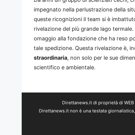
impegnato nella perlustrazione della si
queste ricognizioni il team si è imbattu
rivelazione del più grande lago termale
omaggio alla fondazione che ha reso pos
tale spedizione. Questa rivelazione è, in
straordinaria
, non solo per le sue dime
scientifico e ambientale.
Direttanews.it di proprietà di WE
Direttanews.it non è una testata giornalistic