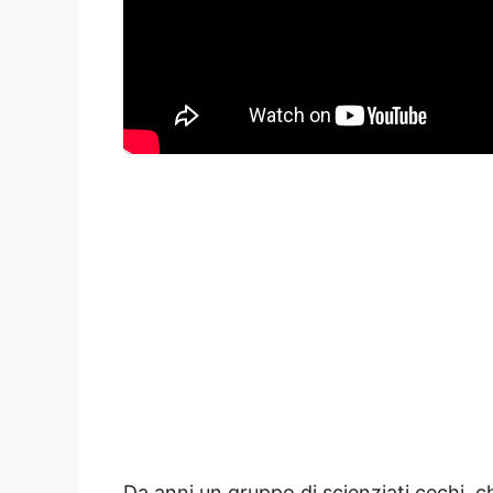
Da anni un gruppo di scienziati cechi, c