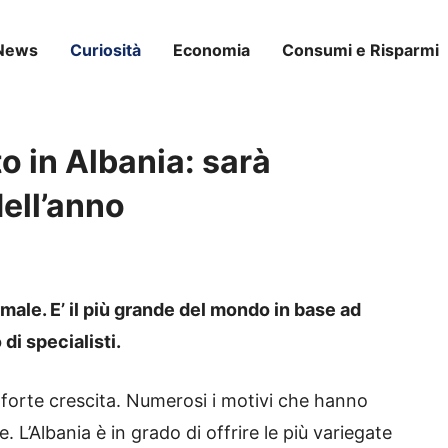
News
Curiosità
Economia
Consumi e Risparmi
 in Albania: sarà
dell’anno
male. E’ il più grande del mondo in base ad
di specialisti.
n forte crescita. Numerosi i motivi che hanno
 L’Albania è in grado di offrire le più variegate