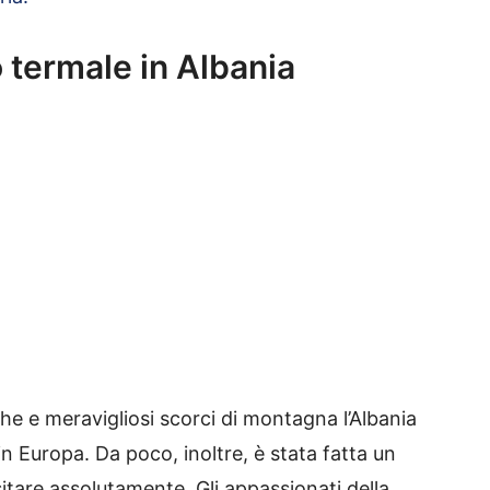
 termale in Albania
che e meravigliosi scorci di montagna l’Albania
 Europa. Da poco, inoltre, è stata fatta un
sitare assolutamente. Gli appassionati della