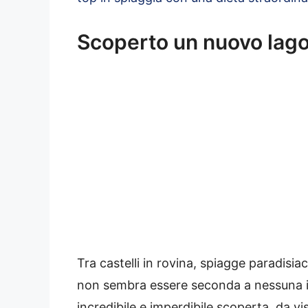
Scoperto un nuovo lago
Tra castelli in rovina, spiagge paradisia
non sembra essere seconda a nessuna in
incredibile e imperdibile scoperta, da vi