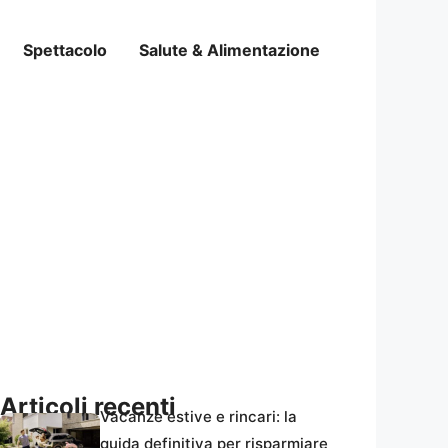
Spettacolo
Salute & Alimentazione
Articoli recenti
Vacanze estive e rincari: la
guida definitiva per risparmiare