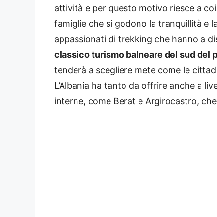
attività e per questo motivo riesce a coin
famiglie che si godono la tranquillità e la
appassionati di trekking che hanno a dis
classico turismo balneare del sud del 
tenderà a scegliere mete come le cittad
L’Albania ha tanto da offrire anche a liv
interne, come Berat e Argirocastro, ch