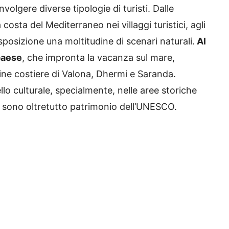
volgere diverse tipologie di turisti. Dalle
 costa del Mediterraneo nei villaggi turistici, agli
posizione una moltitudine di scenari naturali.
Al
paese
, che impronta la vacanza sul mare,
ine costiere di Valona, Dhermi e Saranda.
ello culturale, specialmente, nelle aree storiche
e sono oltretutto patrimonio dell’UNESCO.