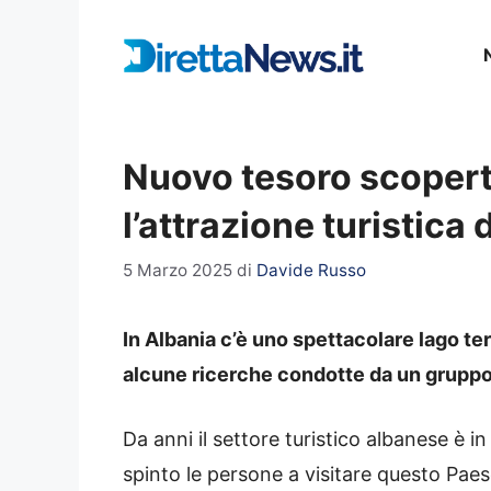
Vai
al
contenuto
Nuovo tesoro scoperto
l’attrazione turistica 
5 Marzo 2025
di
Davide Russo
In Albania c’è uno spettacolare lago ter
alcune ricerche condotte da un gruppo 
Da anni il settore turistico albanese è i
spinto le persone a visitare questo Paese.