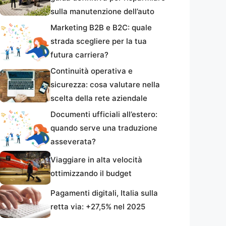
sulla manutenzione dell’auto
Marketing B2B e B2C: quale
strada scegliere per la tua
futura carriera?
Continuità operativa e
sicurezza: cosa valutare nella
scelta della rete aziendale
Documenti ufficiali all’estero:
quando serve una traduzione
asseverata?
Viaggiare in alta velocità
ottimizzando il budget
Pagamenti digitali, Italia sulla
retta via: +27,5% nel 2025