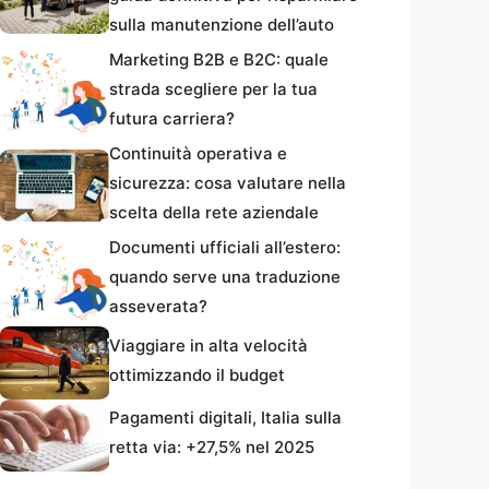
sulla manutenzione dell’auto
Marketing B2B e B2C: quale
strada scegliere per la tua
futura carriera?
Continuità operativa e
sicurezza: cosa valutare nella
scelta della rete aziendale
Documenti ufficiali all’estero:
quando serve una traduzione
asseverata?
Viaggiare in alta velocità
ottimizzando il budget
Pagamenti digitali, Italia sulla
retta via: +27,5% nel 2025