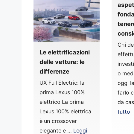
aspet
fonda
tener
consi
Chi de
Le elettrificazioni
effett
delle vetture: le
invest
differenze
o medi
UX Full Electric: la
oggi la
prima Lexus 100%
farlo
elettrico La prima
da cas
Lexus 100% elettrica
tutto
è un crossover
elegante e ...
Leggi