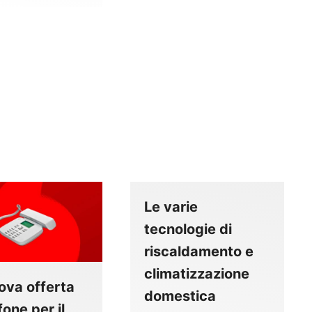
Le varie
tecnologie di
riscaldamento e
climatizzazione
ova offerta
domestica
one per il