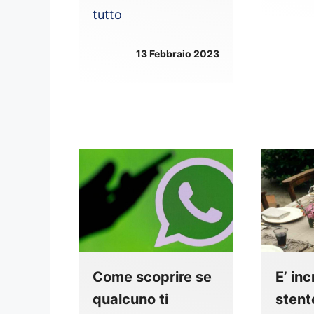
tutto
13 Febbraio 2023
Come scoprire se
E’ inc
qualcuno ti
stent