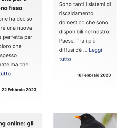
Sono tanti i sistemi di
ono fisso
riscaldamento
one ha deciso
domestico che sono
are una nuova
disponibili nel nostro
a perfetta per
Paese. Tra i più
coloro che
diffusi c’è ...
Leggi
 spesso
tutto
nate ma che ...
tutto
18 Febbraio 2023
22 Febbraio 2023
g online: gli