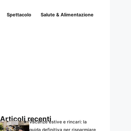
Spettacolo
Salute & Alimentazione
Articoli recenti
Vacanze estive e rincari: la
guida definitiva per risparmiare