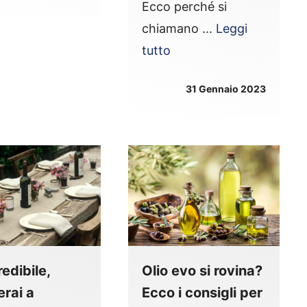
Ecco perché si
chiamano ...
Leggi
tutto
31 Gennaio 2023
redibile,
Olio evo si rovina?
erai a
Ecco i consigli per