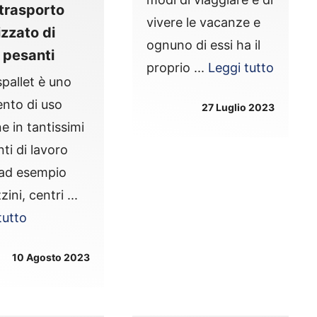
l trasporto
vivere le vacanze e
izzato di
ognuno di essi ha il
 pesanti
proprio ...
Leggi tutto
spallet è uno
nto di uso
27 Luglio 2023
 in tantissimi
ti di lavoro
ad esempio
ini, centri ...
tutto
10 Agosto 2023