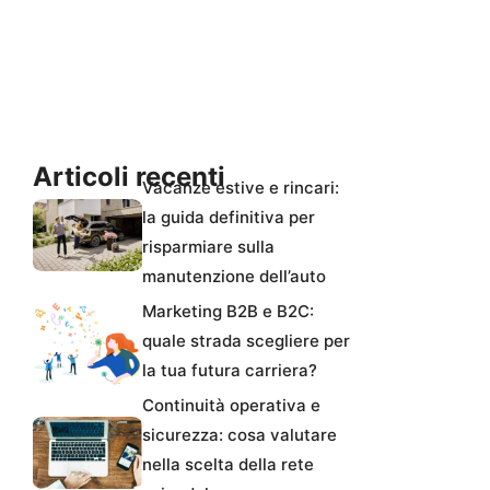
Articoli recenti
Vacanze estive e rincari:
la guida definitiva per
risparmiare sulla
manutenzione dell’auto
Marketing B2B e B2C:
quale strada scegliere per
la tua futura carriera?
Continuità operativa e
sicurezza: cosa valutare
nella scelta della rete