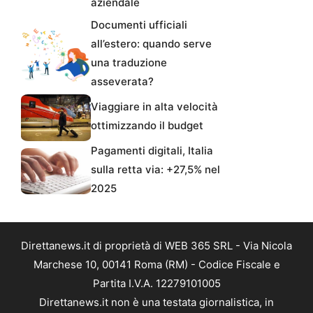
aziendale
Documenti ufficiali
all’estero: quando serve
una traduzione
asseverata?
Viaggiare in alta velocità
ottimizzando il budget
Pagamenti digitali, Italia
sulla retta via: +27,5% nel
2025
Direttanews.it di proprietà di WEB 365 SRL - Via Nicola
Marchese 10, 00141 Roma (RM) - Codice Fiscale e
Partita I.V.A. 12279101005
Direttanews.it non è una testata giornalistica, in